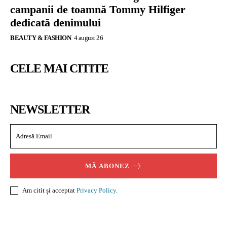
campanii de toamnă Tommy Hilfiger
dedicată denimului
BEAUTY & FASHION
4 august 26
CELE MAI CITITE
NEWSLETTER
MĂ ABONEZ
Am citit și acceptat
Privacy Policy
.