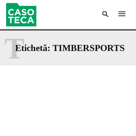
T
Etichetă:
TIMBERSPORTS