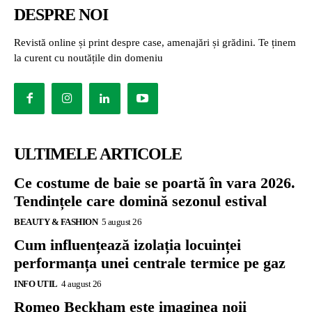
DESPRE NOI
Revistă online și print despre case, amenajări și grădini. Te ținem
la curent cu noutățile din domeniu
ULTIMELE ARTICOLE
Ce costume de baie se poartă în vara 2026.
Tendințele care domină sezonul estival
BEAUTY & FASHION
5 august 26
Cum influențează izolația locuinței
performanța unei centrale termice pe gaz
INFO UTIL
4 august 26
Romeo Beckham este imaginea noii