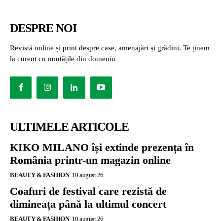
DESPRE NOI
Revistă online și print despre case, amenajări și grădini. Te ținem
la curent cu noutățile din domeniu
ULTIMELE ARTICOLE
KIKO MILANO își extinde prezența în
România printr-un magazin online
BEAUTY & FASHION
10 august 26
Coafuri de festival care rezistă de
dimineața până la ultimul concert
BEAUTY & FASHION
10 august 26