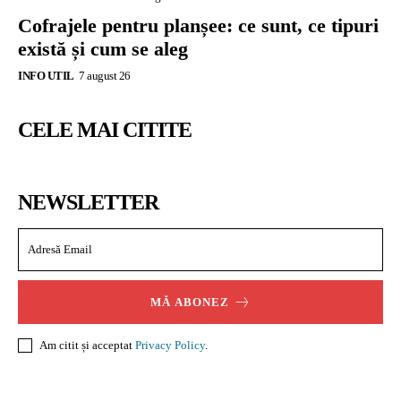
Cofrajele pentru planșee: ce sunt, ce tipuri
există și cum se aleg
INFO UTIL
7 august 26
CELE MAI CITITE
NEWSLETTER
MĂ ABONEZ
Am citit și acceptat
Privacy Policy
.