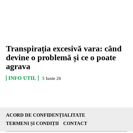
Transpirația excesivă vara: când
devine o problemă și ce o poate
agrava
INFO UTIL
5 Iunie 26
ACORD DE CONFIDENȚIALITATE
TERMENI ȘI CONDIȚII
CONTACT