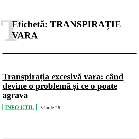
T
Etichetă:
TRANSPIRAȚIE
VARA
Transpirația excesivă vara: când
devine o problemă și ce o poate
agrava
INFO UTIL
5 Iunie 26