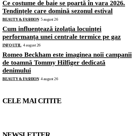
Ce costume de baie se poartă în vara 2026.
Tendințele care domină sezonul estival
BEAUTY & FASHION
5 august 26
Cum influențează izolația locuinței
performanța unei centrale termice pe gaz
INFO UTIL
4 august 26
Romeo Beckham este imaginea noii campanii
de toamnă Tommy Hilfiger dedicată
denimului
BEAUTY & FASHION
4 august 26
CELE MAI CITITE
NEWSLETTER