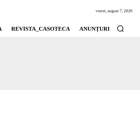
vineri, august 7, 2026
A
REVISTA_CASOTECA
ANUNȚURI