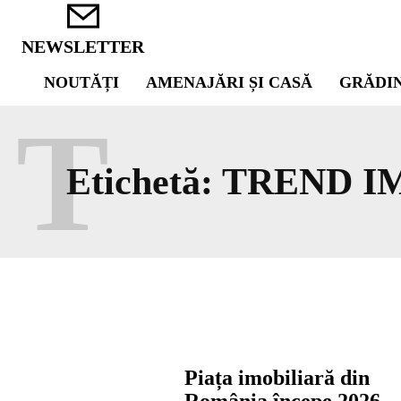
NEWSLETTER
NOUTĂȚI
AMENAJĂRI ȘI CASĂ
GRĂDI
T
Etichetă:
TREND I
Piața imobiliară din