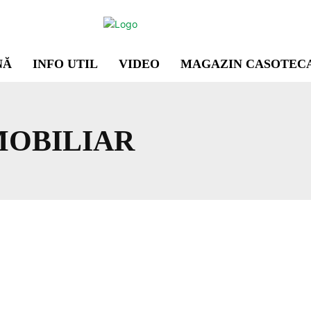
NĂ
INFO UTIL
VIDEO
MAGAZIN CASOTEC
MOBILIAR