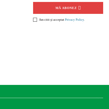
MĂ ABONEZ
Am citit și acceptat
Privacy Policy
.