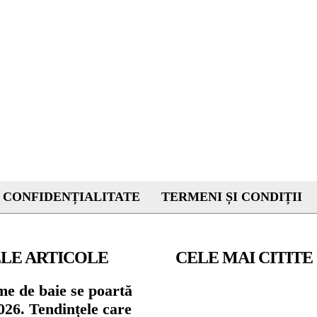
 CONFIDENȚIALITATE
TERMENI ȘI CONDIȚII
LE ARTICOLE
CELE MAI CITITE
me de baie se poartă
026. Tendințele care