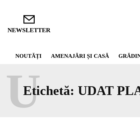
NEWSLETTER
NOUTĂȚI
AMENAJĂRI ȘI CASĂ
GRĂDI
U
Etichetă:
UDAT PL