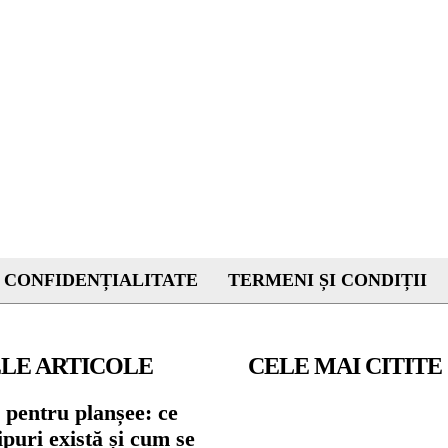
 CONFIDENȚIALITATE
TERMENI ȘI CONDIȚII
LE ARTICOLE
CELE MAI CITITE
 pentru planșee: ce
tipuri există și cum se