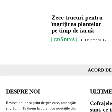
Zece trucuri pentru
îngrijirea plantelor
pe timp de iarnă
GRĂDINĂ
31 Octombrie 17
ACORD DE
DESPRE NOI
ULTIME
Cofrajele
Revistă online și print despre case, amenajări
și grădini. Te ținem la curent cu noutățile din
sunt, ce 