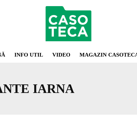
NĂ
INFO UTIL
VIDEO
MAGAZIN CASOTEC
ANTE IARNA