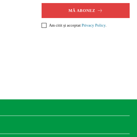
MĂ ABONEZ
Am citit și acceptat
Privacy Policy
.