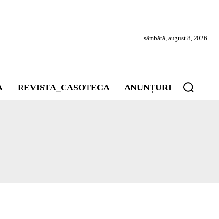
sâmbătă, august 8, 2026
A
REVISTA_CASOTECA
ANUNȚURI