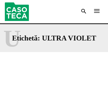
U
Etichetă:
ULTRA VIOLET