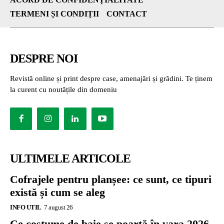
TERMENI ȘI CONDIȚII
CONTACT
DESPRE NOI
Revistă online și print despre case, amenajări și grădini. Te ținem
la curent cu noutățile din domeniu
ULTIMELE ARTICOLE
Cofrajele pentru planșee: ce sunt, ce tipuri
există și cum se aleg
INFO UTIL
7 august 26
Ce costume de baie se poartă în vara 2026.