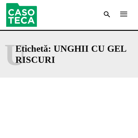
U
Etichetă:
UNGHII CU GEL
RISCURI