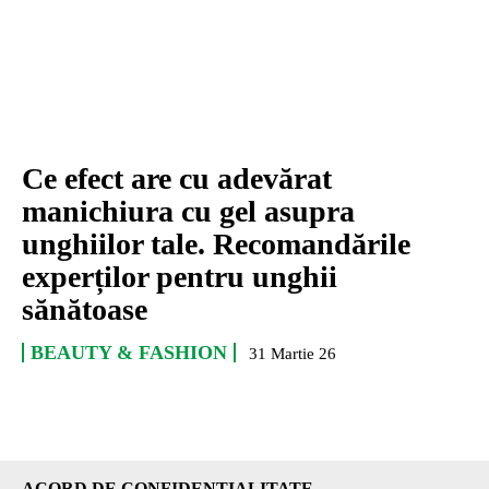
Ce efect are cu adevărat
manichiura cu gel asupra
unghiilor tale. Recomandările
experților pentru unghii
sănătoase
BEAUTY & FASHION
31 Martie 26
ACORD DE CONFIDENȚIALITATE