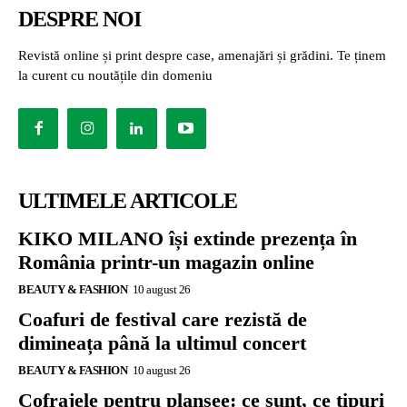
DESPRE NOI
Revistă online și print despre case, amenajări și grădini. Te ținem
la curent cu noutățile din domeniu
ULTIMELE ARTICOLE
KIKO MILANO își extinde prezența în
România printr-un magazin online
BEAUTY & FASHION
10 august 26
Coafuri de festival care rezistă de
dimineața până la ultimul concert
BEAUTY & FASHION
10 august 26
Cofrajele pentru planșee: ce sunt, ce tipuri