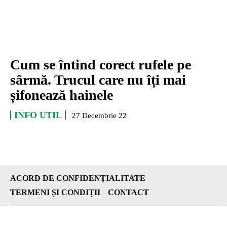
Cum se întind corect rufele pe
sârmă. Trucul care nu îți mai
șifonează hainele
INFO UTIL
27 Decembrie 22
ACORD DE CONFIDENȚIALITATE
TERMENI ȘI CONDIȚII
CONTACT