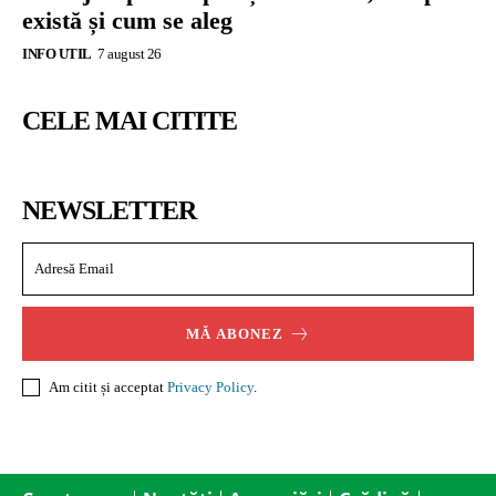
există și cum se aleg
INFO UTIL
7 august 26
CELE MAI CITITE
NEWSLETTER
MĂ ABONEZ
Am citit și acceptat
Privacy Policy
.