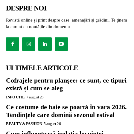
DESPRE NOI
Revistă online și print despre case, amenajări și grădini. Te ținem
la curent cu noutățile din domeniu
ULTIMELE ARTICOLE
Cofrajele pentru planșee: ce sunt, ce tipuri
există și cum se aleg
INFO UTIL
7 august 26
Ce costume de baie se poartă în vara 2026.
Tendințele care domină sezonul estival
BEAUTY & FASHION
5 august 26
Cum influențează izolația locuinței