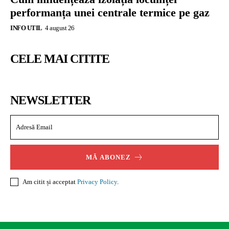
performanța unei centrale termice pe gaz
INFO UTIL
4 august 26
CELE MAI CITITE
NEWSLETTER
MĂ ABONEZ
Am citit și acceptat
Privacy Policy
.