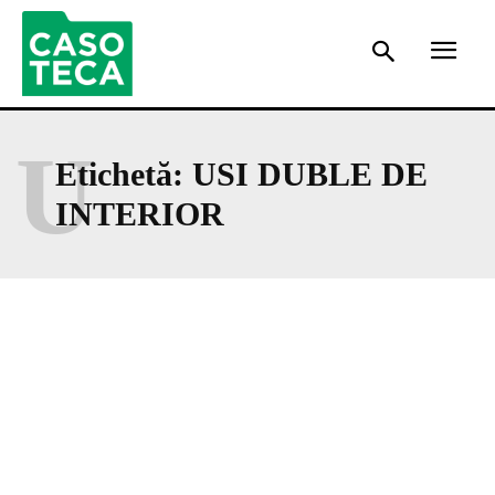
U
Etichetă:
USI DUBLE DE
INTERIOR