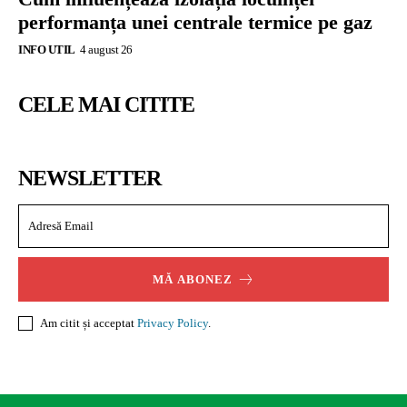
performanța unei centrale termice pe gaz
INFO UTIL
4 august 26
CELE MAI CITITE
NEWSLETTER
MĂ ABONEZ
Am citit și acceptat
Privacy Policy
.