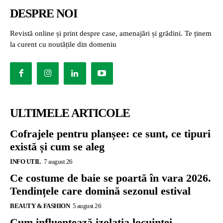
DESPRE NOI
Revistă online și print despre case, amenajări și grădini. Te ținem
la curent cu noutățile din domeniu
ULTIMELE ARTICOLE
Cofrajele pentru planșee: ce sunt, ce tipuri
există și cum se aleg
INFO UTIL
7 august 26
Ce costume de baie se poartă în vara 2026.
Tendințele care domină sezonul estival
BEAUTY & FASHION
5 august 26
Cum influențează izolația locuinței