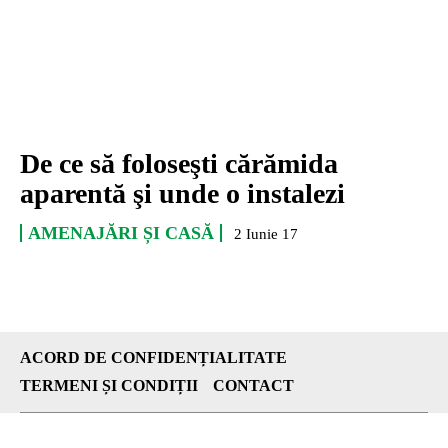
De ce să foloseşti cărămida
aparentă şi unde o instalezi
AMENAJĂRI ȘI CASĂ
2 Iunie 17
ACORD DE CONFIDENȚIALITATE
TERMENI ȘI CONDIȚII
CONTACT