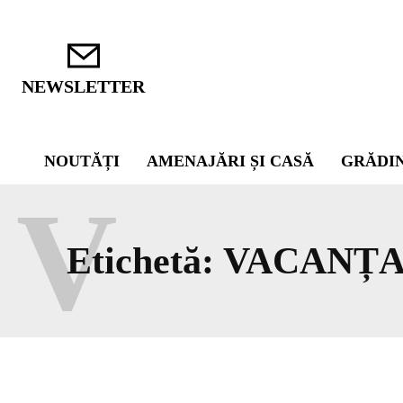
NEWSLETTER
NOUTĂȚI
AMENAJĂRI ȘI CASĂ
GRĂDI
V
Etichetă:
VACANȚA 