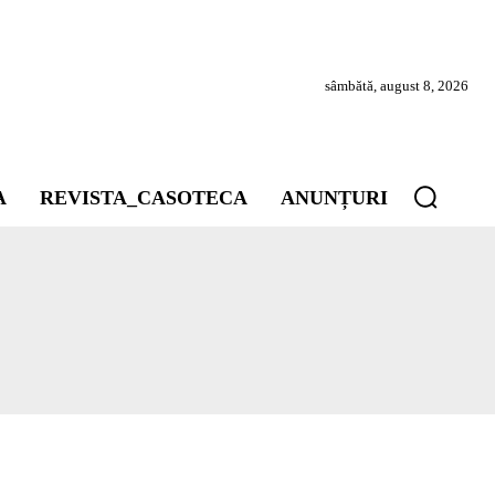
sâmbătă, august 8, 2026
A
REVISTA_CASOTECA
ANUNȚURI