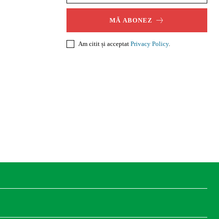
MĂ ABONEZ
Am citit și acceptat
Privacy Policy
.