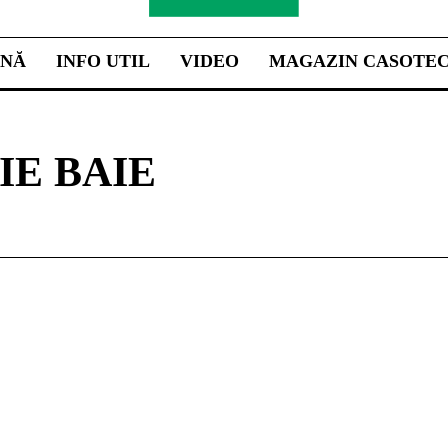
INĂ
INFO UTIL
VIDEO
MAGAZIN CASOTE
IE BAIE