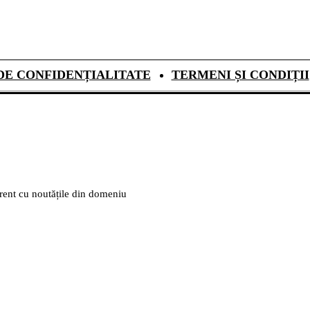
DE CONFIDENȚIALITATE
TERMENI ȘI CONDIȚII
urent cu noutățile din domeniu