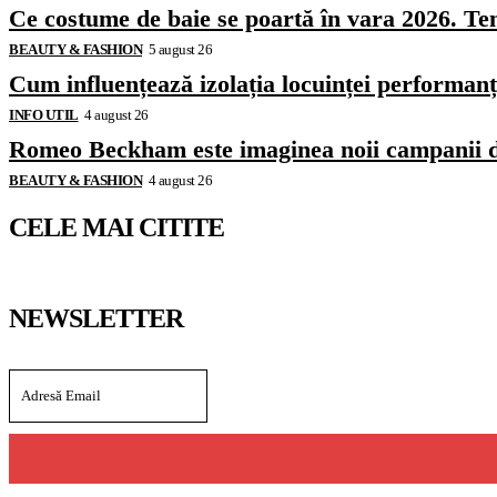
Ce costume de baie se poartă în vara 2026. Ten
BEAUTY & FASHION
5 august 26
Cum influențează izolația locuinței performanț
INFO UTIL
4 august 26
Romeo Beckham este imaginea noii campanii 
BEAUTY & FASHION
4 august 26
CELE MAI CITITE
NEWSLETTER