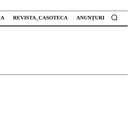
CA
REVISTA_CASOTECA
ANUNȚURI