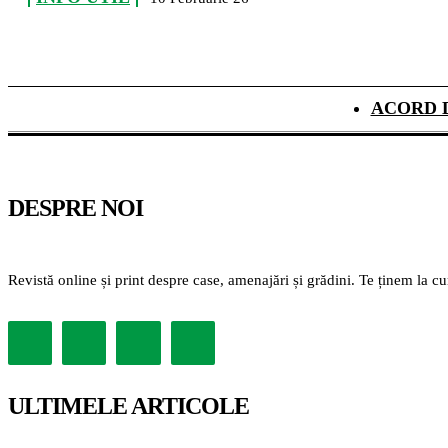
ACORD 
DESPRE NOI
Revistă online și print despre case, amenajări și grădini. Te ținem la c
ULTIMELE ARTICOLE