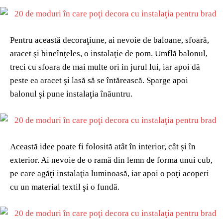
Pentru această decoraţiune, ai nevoie de baloane, sfoară,
aracet şi bineînţeles, o instalaţie de pom. Umflă balonul,
treci cu sfoara de mai multe ori in jurul lui, iar apoi dă
peste ea aracet şi lasă să se întărească. Sparge apoi
balonul şi pune instalaţia înăuntru.
Această idee poate fi folosită atât în interior, cât şi în
exterior. Ai nevoie de o ramă din lemn de forma unui cub,
pe care agăţi instalaţia luminoasă, iar apoi o poţi acoperi
cu un material textil şi o fundă.