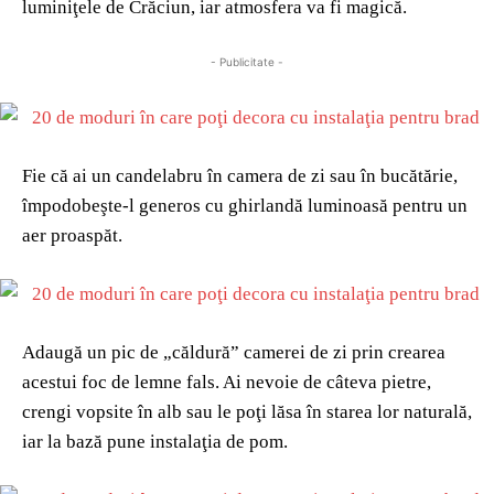
luminiţele de Crăciun, iar atmosfera va fi magică.
- Publicitate -
Fie că ai un candelabru în camera de zi sau în bucătărie,
împodobeşte-l generos cu ghirlandă luminoasă pentru un
aer proaspăt.
Adaugă un pic de „căldură” camerei de zi prin crearea
acestui foc de lemne fals. Ai nevoie de câteva pietre,
crengi vopsite în alb sau le poţi lăsa în starea lor naturală,
iar la bază pune instalaţia de pom.