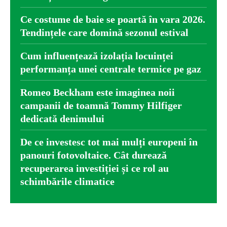
Ce costume de baie se poartă în vara 2026.
Tendințele care domină sezonul estival
Cum influențează izolația locuinței
performanța unei centrale termice pe gaz
Romeo Beckham este imaginea noii
campanii de toamnă Tommy Hilfiger
dedicată denimului
De ce investesc tot mai mulți europeni în
panouri fotovoltaice. Cât durează
recuperarea investiției și ce rol au
schimbările climatice