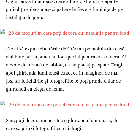
O ghirlandă luminoasă, care aduce o strălucire aparte
poţi obţine dacă ataşezi pahare la fiecare luminiţă de pe
instalaţia de pom.
Decât să expui felicitările de Crăciun pe mobila din casă,
mai bine pui la punct un loc special pentru acest lucru. Ai
nevoie de o ramă de tablou, cu un placaj pe spate. Tragi
apoi ghirlanda luminoasă exact ca în imaginea de mai
jos, iar felicitările şi fotografiile le poţi prinde chiar de
ghirlandă cu cleşti de lemn.
Sau, poţi decora un perete cu ghirlandă luminoasă, de
care să prinzi fotografii cu cei dragi.