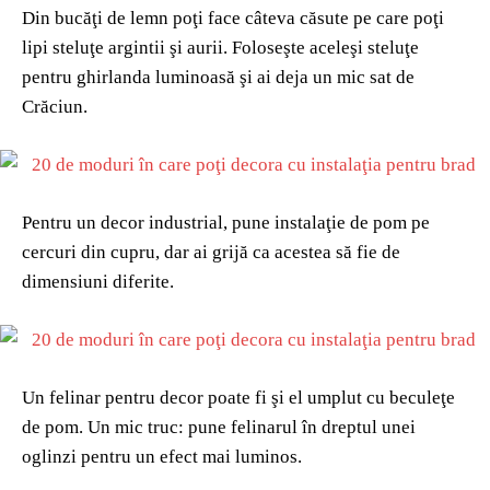
Din bucăţi de lemn poţi face câteva căsute pe care poţi
lipi steluţe argintii şi aurii. Foloseşte aceleşi steluţe
pentru ghirlanda luminoasă şi ai deja un mic sat de
Crăciun.
Pentru un decor industrial, pune instalaţie de pom pe
cercuri din cupru, dar ai grijă ca acestea să fie de
dimensiuni diferite.
Un felinar pentru decor poate fi şi el umplut cu beculeţe
de pom. Un mic truc: pune felinarul în dreptul unei
oglinzi pentru un efect mai luminos.