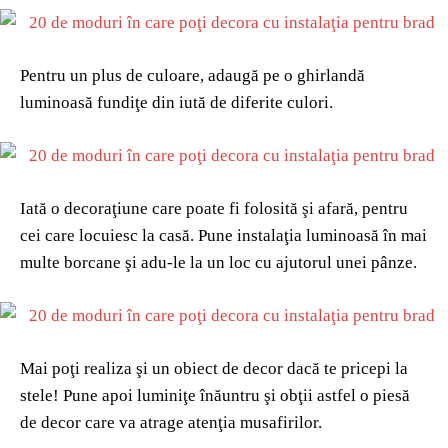
Pentru un plus de culoare, adaugă pe o ghirlandă
luminoasă fundiţe din iută de diferite culori.
Iată o decoraţiune care poate fi folosită şi afară, pentru
cei care locuiesc la casă. Pune instalaţia luminoasă în mai
multe borcane şi adu-le la un loc cu ajutorul unei pânze.
Mai poţi realiza şi un obiect de decor dacă te pricepi la
stele! Pune apoi luminiţe înăuntru şi obţii astfel o piesă
de decor care va atrage atenţia musafirilor.