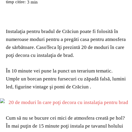
timp citire:
3
min
Instalaţia pentru bradul de Crăciun poate fi folosită în
numeroase moduri pentru a pregăti casa pentru atmosfera
de sărbătoare. CasoTeca îţi prezintă 20 de moduri în care
poţi decora cu instalaţia de brad.
În 10 minute vei pune la punct un terarium tematic.
Umple un borcan pentru fursecuri cu zăpadă falsă, lumini
led, figurine vintage şi pomi de Crăciun .
Cum să nu se bucure cei mici de atmosfera creată pe hol?
În mai puţin de 15 minute poţi instala pe tavanul holului