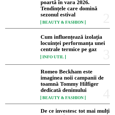
poartă în vara 2026.
Tendințele care domină
sezonul estival
BEAUTY & FASHION
Cum influențează izolația
locuinței performanța unei
centrale termice pe gaz
INFO UTIL
Romeo Beckham este
imaginea noii campanii de
toamnă Tommy Hilfiger
dedicată denimului
BEAUTY & FASHION
De ce investesc tot mai mulți