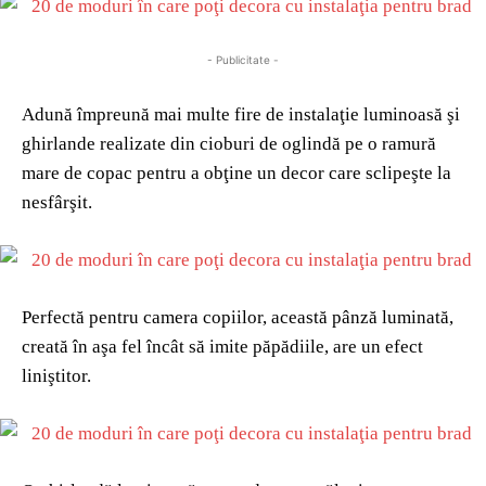
- Publicitate -
Adună împreună mai multe fire de instalaţie luminoasă şi
ghirlande realizate din cioburi de oglindă pe o ramură
mare de copac pentru a obţine un decor care sclipeşte la
nesfârşit.
Perfectă pentru camera copiilor, această pânză luminată,
creată în aşa fel încât să imite păpădiile, are un efect
liniştitor.