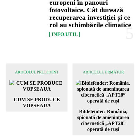
europeni în panouri
fotovoltaice. Cât durează
recuperarea investiției și ce
rol au schimbările climatice
INFO UTIL
ARTICOLUL PRECEDENT
ARTICOLUL URMĂTOR
CUM SE PRODUCE
VOPSEAUA
Bitdefender: România,
spionată de amenințarea
cibernetică „APT28”
operată de ruși