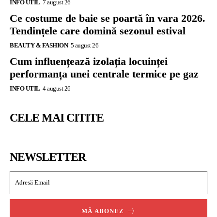
INFO UTIL
7 august 26
Ce costume de baie se poartă în vara 2026.
Tendințele care domină sezonul estival
BEAUTY & FASHION
5 august 26
Cum influențează izolația locuinței
performanța unei centrale termice pe gaz
INFO UTIL
4 august 26
CELE MAI CITITE
NEWSLETTER
MĂ ABONEZ