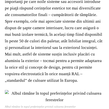
importanţi pe care noile sisteme sau accesorii introduse
pe piaţă răspund cerințelor estetice tot mai diversificate
ale consumatorilor finali – cumpărătorii de tâmplărie.
Spre exemplu, cele mai apreciate sisteme din ultimii ani
dispun de șapte camere interioare, lucru care asigură o
mai bună izolare termică, în același timp fiind disponibil
în peste 50 de culori din paletar, atât înfoliat integral, cât
și personalizat la interiorul sau la exteriorul locuinței.
Mai mult, astfel de sisteme susțin inclusiv placări cu
aluminiu la exterior – tocmai pentru a permite adaptarea
la orice stil și concept de design, pentru că permite
vopsirea electrostatică în orice nuanță RAL –
„standardul” de culoare utilizat în Europa.
Albul rămâne în topul preferințelor privind culoarea ferestrelor