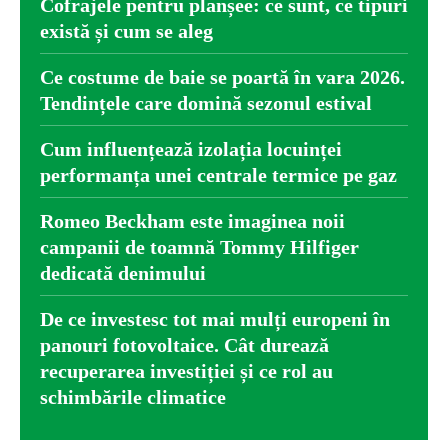
Cofrajele pentru planșee: ce sunt, ce tipuri
există și cum se aleg
Ce costume de baie se poartă în vara 2026.
Tendințele care domină sezonul estival
Cum influențează izolația locuinței
performanța unei centrale termice pe gaz
Romeo Beckham este imaginea noii
campanii de toamnă Tommy Hilfiger
dedicată denimului
De ce investesc tot mai mulți europeni în
panouri fotovoltaice. Cât durează
recuperarea investiției și ce rol au
schimbările climatice