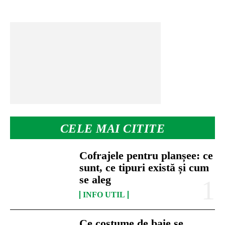
CELE MAI CITITE
Cofrajele pentru planșee: ce
sunt, ce tipuri există și cum
se aleg
INFO UTIL
Ce costume de baie se