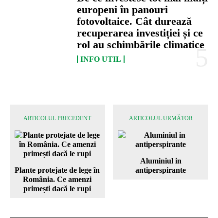
europeni în panouri
fotovoltaice. Cât durează
recuperarea investiției și ce
rol au schimbările climatice
INFO UTIL
ARTICOLUL PRECEDENT
ARTICOLUL URMĂTOR
Aluminiul in
Plante protejate de lege în
antiperspirante
România. Ce amenzi
primești dacă le rupi