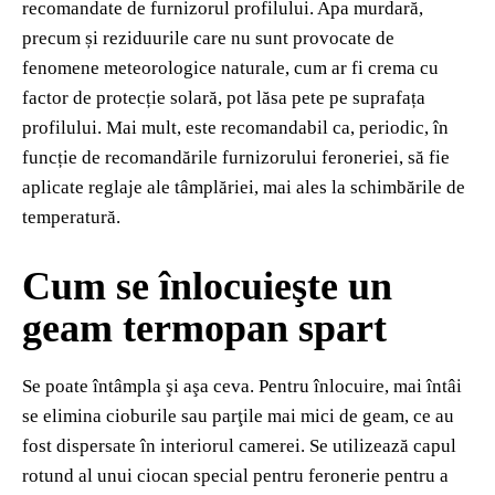
recomandate de furnizorul profilului. Apa murdară,
precum și reziduurile care nu sunt provocate de
fenomene meteorologice naturale, cum ar fi crema cu
factor de protecție solară, pot lăsa pete pe suprafața
profilului. Mai mult, este recomandabil ca, periodic, în
funcție de recomandările furnizorului feroneriei, să fie
aplicate reglaje ale tâmplăriei, mai ales la schimbările de
temperatură.
Cum se înlocuieşte un
geam termopan spart
Se poate întâmpla şi aşa ceva. Pentru înlocuire, mai întâi
se elimina cioburile sau parţile mai mici de geam, ce au
fost dispersate în interiorul camerei. Se utilizează capul
rotund al unui ciocan special pentru feronerie pentru a