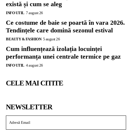
există și cum se aleg
INFO UTIL
7 august 26
Ce costume de baie se poartă în vara 2026.
Tendințele care domină sezonul estival
BEAUTY & FASHION
5 august 26
Cum influențează izolația locuinței
performanța unei centrale termice pe gaz
INFO UTIL
4 august 26
CELE MAI CITITE
NEWSLETTER