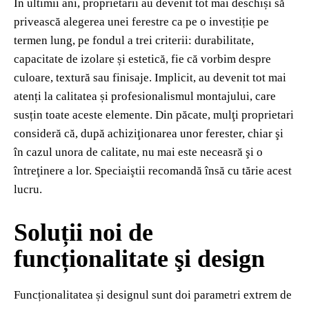
În ultimii ani, proprietarii au devenit tot mai deschiși să
privească alegerea unei ferestre ca pe o investiție pe
termen lung, pe fondul a trei criterii: durabilitate,
capacitate de izolare și estetică, fie că vorbim despre
culoare, textură sau finisaje. Implicit, au devenit tot mai
atenți la calitatea și profesionalismul montajului, care
susțin toate aceste elemente. Din păcate, mulţi proprietari
consideră că, după achiziţionarea unor ferester, chiar şi
în cazul unora de calitate, nu mai este neceasră şi o
întreţinere a lor. Speciaiştii recomandă însă cu tărie acest
lucru.
S
oluții noi de
funcționalitate şi design
Funcționalitatea și designul sunt doi parametri extrem de