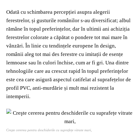
Odată cu schimbarea percepției asupra alegerii
ferestrelor, și gusturile românilor s-au diversificat; albul
rămâne în topul preferințelor, dar în ultimii ani achiziția
ferestrelor colorate a căpătat o pondere tot mai mare în
vânzări. În linie cu tendințele europene în design,
românii aleg tot mai des ferestre cu imitații de esențe
lemnoase sau în culori închise, cum ar fi gri. Una dintre
tehnologiile care au crescut rapid în topul preferinţelor
este cea care asigură aspectul catifelat al suprafețelor de
profil PVC, anti-murdărie și mult mai rezistent la
intemperii.
Creşte cererea pentru deschiderile cu suprafețe vitrate mari,