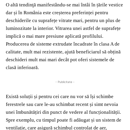
O altă tendinţă manifestându-se mai întâi în țările vestice
dar și în România este creșterea preferinței pentru
deschiderile cu suprafețe vitrate mari, pentru un plus de
luminozitate la interior. Vitrarea unei astfel de suprafețe
implică o mai mare presiune aplicată profilului.
Producerea de sisteme extrudate încadrate în clasa A de
calitate, mult mai rezistente, ajută beneficiarul să obțină
deschideri mult mai mari decât pot oferi sistemele de
clasă inferioară.
- Publicitate -
Există soluții și pentru cei care nu vor să își schimbe
ferestrele sau care le-au schimbat recent și simt nevoia
unei îmbunătățiri din punct de vedere al funcționalității.
Spre exemplu, cu timpul poate fi adăugat și un sistem de
ventilație, care asigură schimbul controlat de aer,