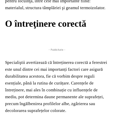
pentru locuinţă, între cele mai importante fiind:
materialul, structura tâmplăriei şi geamul termoizolator.
O întreţinere corectă
- Publicitate -
Specialiştii avertizează că întreținerea corectă a ferestrei
este unul dintre cei mai importanți factori care asigură
durabilitatea acestora, fie că vorbim despre reguli
esențiale, până la rutina de curățare. Carențele de
întreținere, mai ales în combinație cu influențele de
mediu, pot determina daune permanente ale suprafeței,
precum îngălbenirea profilelor albe, zgârierea sau
decolorarea suprafețelor colorate.