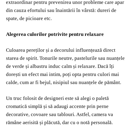
extraordinar pentru prevenirea unor probleme care apar
din cauza efortului sau înaintării în vârstă: dureri de
spate, de picioare etc.
Alegerea culorilor potrivite pentru relaxare
Culoarea pereților și a decorului influențează direct
starea de spirit. Tonurile neutre, pastelurile sau nuanțele
de verde și albastru induc calm și relaxare. Dacă îți
dorești un efect mai intim, poți opta pentru culori mai
calde, cum ar fi bejul, nisipiul sau nuanțele de pământ.
Un truc folosit de designeri este să alegi o paletă
cromatică simplă și să adaugi accente prin perne
decorative, covoare sau tablouri. Astfel, camera va
rămâne aerisită și plăcută, dar cu o notă personală.