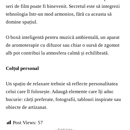
seri de film poate fi binevenit. Secretul este să integrezi
tehnologia într-un mod armonios, fără ca aceasta să
domine spațiul.
O boxă inteligentă pentru muzică ambientală, un aparat
de aromoterapie cu difuzor sau chiar o sursă de zgomot
alb pot contribui la atmosfera calmă și echilibrată.
Colțul personal
Un spațiu de relaxare trebuie să reflecte personalitatea
celui care îl folosește. Adaugă elemente care îți aduc
bucurie: cărți preferate, fotografii, tablouri inspirate sau
obiecte de artizanat.
Post Views:
57
- Publicitate -