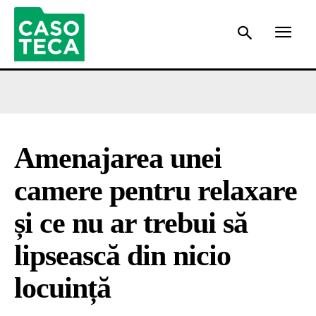
Amenajarea unei
camere pentru relaxare
și ce nu ar trebui să
lipsească din nicio
locuință