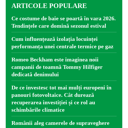
ARTICOLE POPULARE
Ce costume de baie se poartă în vara 2026.
Tendințele care domină sezonul estival
Cum influențează izolația locuinței
performanța unei centrale termice pe gaz
Romeo Beckham este imaginea noii
campanii de toamnă Tommy Hilfiger
dedicată denimului
De ce investesc tot mai mulți europeni în
panouri fotovoltaice. Cât durează
recuperarea investiției și ce rol au
schimbările climatice
Românii aleg camerele de supraveghere