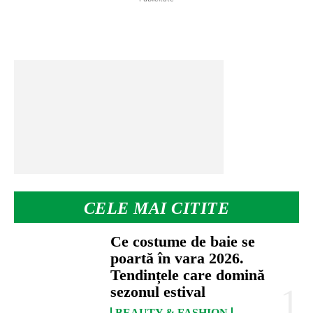
CELE MAI CITITE
Ce costume de baie se
poartă în vara 2026.
Tendințele care domină
sezonul estival
BEAUTY & FASHION