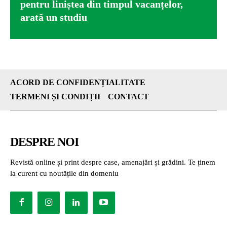
pentru liniștea din timpul vacanțelor,
arată un studiu
ACORD DE CONFIDENȚIALITATE
TERMENI ȘI CONDIȚII
CONTACT
DESPRE NOI
Revistă online și print despre case, amenajări și grădini. Te ținem
la curent cu noutățile din domeniu