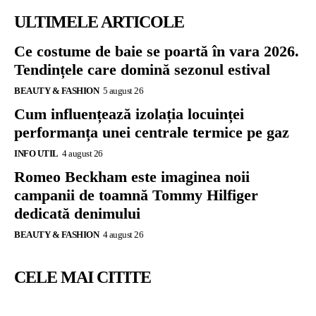
ULTIMELE ARTICOLE
Ce costume de baie se poartă în vara 2026.
Tendințele care domină sezonul estival
BEAUTY & FASHION
5 august 26
Cum influențează izolația locuinței
performanța unei centrale termice pe gaz
INFO UTIL
4 august 26
Romeo Beckham este imaginea noii
campanii de toamnă Tommy Hilfiger
dedicată denimului
BEAUTY & FASHION
4 august 26
CELE MAI CITITE