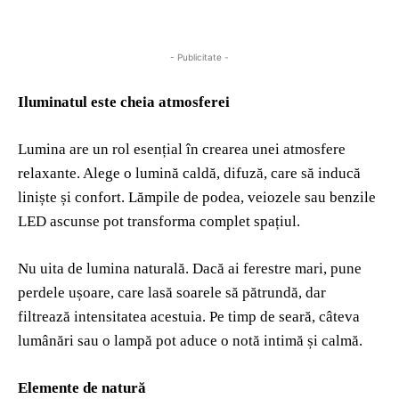
- Publicitate -
Iluminatul este cheia atmosferei
Lumina are un rol esențial în crearea unei atmosfere
relaxante. Alege o lumină caldă, difuză, care să inducă
liniște și confort. Lămpile de podea, veiozele sau benzile
LED ascunse pot transforma complet spațiul.
Nu uita de lumina naturală. Dacă ai ferestre mari, pune
perdele ușoare, care lasă soarele să pătrundă, dar
filtrează intensitatea acestuia. Pe timp de seară, câteva
lumânări sau o lampă pot aduce o notă intimă și calmă.
Elemente de natură