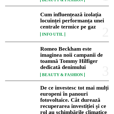
Cum influențează izolația
locuinței performanța unei
centrale termice pe gaz
INFO UTIL
Romeo Beckham este
imaginea noii campanii de
toamnă Tommy Hilfiger
dedicată denimului
BEAUTY & FASHION
De ce investesc tot mai mulți
europeni în panouri
fotovoltaice. Cât durează
recuperarea investiției și ce
rol au schimbările climatice