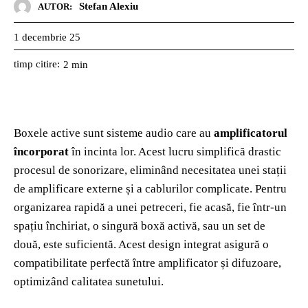
Stefan Alexiu
AUTOR:
1 decembrie 25
timp citire:
2
min
Boxele active sunt sisteme audio care au
amplificatorul
încorporat
în incinta lor. Acest lucru simplifică drastic
procesul de sonorizare, eliminând necesitatea unei stații
de amplificare externe și a cablurilor complicate. Pentru
organizarea rapidă a unei petreceri, fie acasă, fie într-un
spațiu închiriat, o singură boxă activă, sau un set de
două, este suficientă. Acest design integrat asigură o
compatibilitate perfectă între amplificator și difuzoare,
optimizând calitatea sunetului.