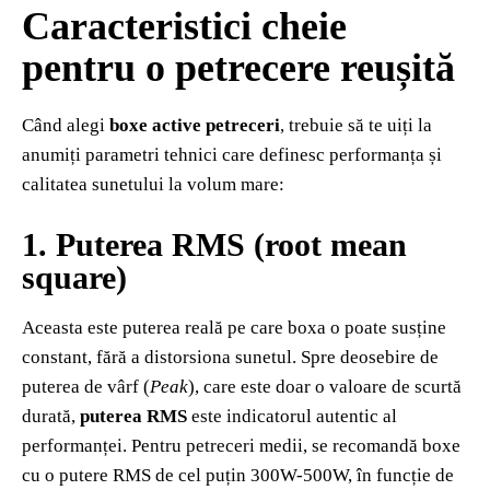
Caracteristici cheie
pentru o petrecere reușită
Când alegi
boxe active petreceri
, trebuie să te uiți la
anumiți parametri tehnici care definesc performanța și
calitatea sunetului la volum mare:
1. Puterea RMS (root mean
square)
Aceasta este puterea reală pe care boxa o poate susține
constant, fără a distorsiona sunetul. Spre deosebire de
puterea de vârf (
Peak
), care este doar o valoare de scurtă
durată,
puterea RMS
este indicatorul autentic al
performanței. Pentru petreceri medii, se recomandă boxe
cu o putere RMS de cel puțin 300W-500W, în funcție de