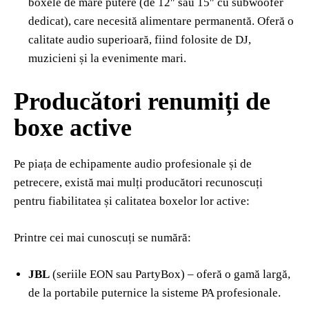
boxele de mare putere (de 12″ sau 15″ cu subwoofer
dedicat), care necesită alimentare permanentă. Oferă o
calitate audio superioară, fiind folosite de DJ,
muzicieni și la evenimente mari.
Producători renumiți de
boxe active
Pe piața de echipamente audio profesionale și de
petrecere, există mai mulți producători recunoscuți
pentru fiabilitatea și calitatea boxelor lor active:
Printre cei mai cunoscuți se numără:
JBL
(seriile EON sau PartyBox) – oferă o gamă largă,
de la portabile puternice la sisteme PA profesionale.