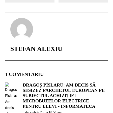
STEFAN ALEXIU
1 COMENTARIU
DRAGOŞ PÎSLARU: AM DECIS SĂ
SESIZEZ PARCHETUL EUROPEAN PE
SUBIECTUL ACHIZIŢIEI
MICROBUZELOR ELECTRICE
PENTRU ELEVI • INFORMATECA
8 decembrie 25 La 10:51 am