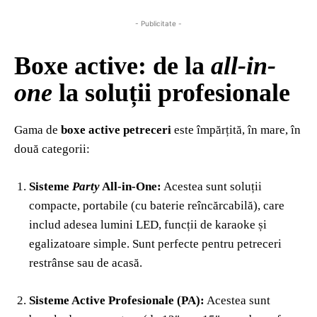
- Publicitate -
Boxe active: de la
all-in-
one
la soluții profesionale
Gama de
boxe active petreceri
este împărțită, în mare, în
două categorii:
Sisteme
Party
All-in-One:
Acestea sunt soluții
compacte, portabile (cu baterie reîncărcabilă), care
includ adesea lumini LED, funcții de karaoke și
egalizatoare simple. Sunt perfecte pentru petreceri
restrânse sau de acasă.
Sisteme Active Profesionale (PA):
Acestea sunt