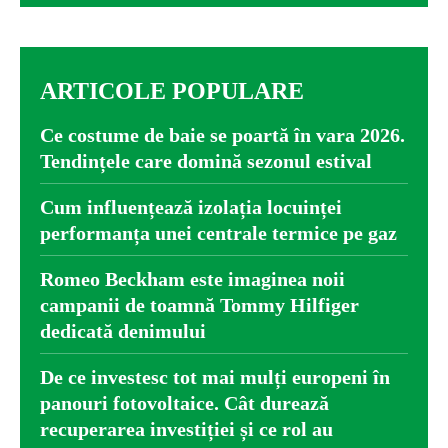
ARTICOLE POPULARE
Ce costume de baie se poartă în vara 2026.
Tendințele care domină sezonul estival
Cum influențează izolația locuinței
performanța unei centrale termice pe gaz
Romeo Beckham este imaginea noii
campanii de toamnă Tommy Hilfiger
dedicată denimului
De ce investesc tot mai mulți europeni în
panouri fotovoltaice. Cât durează
recuperarea investiției și ce rol au