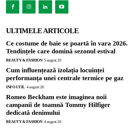
ULTIMELE ARTICOLE
Ce costume de baie se poartă în vara 2026.
Tendințele care domină sezonul estival
BEAUTY & FASHION
5 august 26
Cum influențează izolația locuinței
performanța unei centrale termice pe gaz
INFO UTIL
4 august 26
Romeo Beckham este imaginea noii
campanii de toamnă Tommy Hilfiger
dedicată denimului
BEAUTY & FASHION
4 august 26