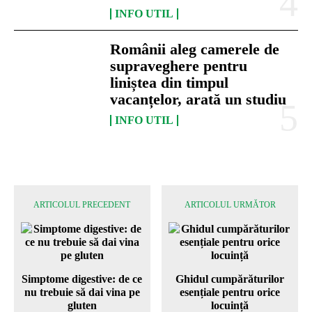
INFO UTIL
Românii aleg camerele de
supraveghere pentru
liniștea din timpul
vacanțelor, arată un studiu
INFO UTIL
ARTICOLUL PRECEDENT
ARTICOLUL URMĂTOR
Simptome digestive: de ce
Ghidul cumpărăturilor
nu trebuie să dai vina pe
esențiale pentru orice
gluten
locuință