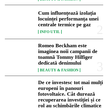
Cum influențează izolația
locuinței performanța unei
centrale termice pe gaz
INFO UTIL
Romeo Beckham este
imaginea noii campanii de
toamnă Tommy Hilfiger
dedicată denimului
BEAUTY & FASHION
De ce investesc tot mai mulți
europeni în panouri
fotovoltaice. Cât durează
recuperarea investiției și ce
rol au schimbările climatice