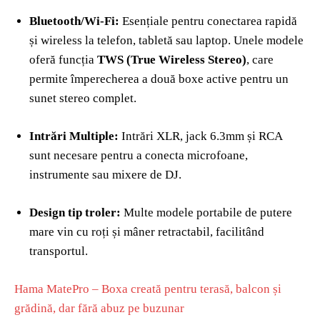
Bluetooth/Wi-Fi:
Esențiale pentru conectarea rapidă
și wireless la telefon, tabletă sau laptop. Unele modele
oferă funcția
TWS (True Wireless Stereo)
, care
permite împerecherea a două boxe active pentru un
sunet stereo complet.
Intrări Multiple:
Intrări XLR, jack 6.3mm și RCA
sunt necesare pentru a conecta microfoane,
instrumente sau mixere de DJ.
Design tip troler:
Multe modele portabile de putere
mare vin cu roți și mâner retractabil, facilitând
transportul.
Hama MatePro – Boxa creată pentru terasă, balcon și
grădină, dar fără abuz pe buzunar