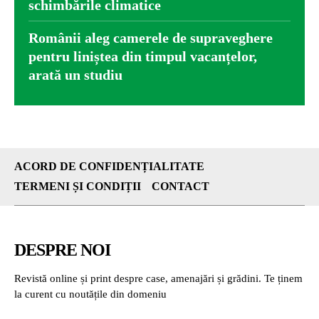
schimbările climatice
Românii aleg camerele de supraveghere
pentru liniștea din timpul vacanțelor,
arată un studiu
ACORD DE CONFIDENȚIALITATE
TERMENI ȘI CONDIȚII
CONTACT
DESPRE NOI
Revistă online și print despre case, amenajări și grădini. Te ținem
la curent cu noutățile din domeniu