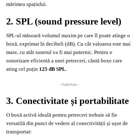
mărimea spațiului.
2. SPL (sound pressure level)
SPL-ul măsoară volumul maxim pe care îl poate atinge o
boxă, exprimat în decibeli (dB). Cu cât valoarea este mai
mare, cu atât sunetul va fi mai puternic. Pentru o
sonorizare eficientă a unei petreceri, căută boxe care
ating cel puțin
125 dB SPL
.
- Publicitate -
3. Conectivitate și portabilitate
O boxă activă ideală pentru petreceri trebuie să fie
versatilă din punct de vedere al conectivității și ușor de
transportat: