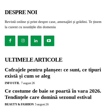
DESPRE NOI
Revistă online și print despre case, amenajări și grădini. Te ținem
la curent cu noutățile din domeniu
ULTIMELE ARTICOLE
Cofrajele pentru planșee: ce sunt, ce tipuri
există și cum se aleg
INFO UTIL
7 august 26
Ce costume de baie se poartă în vara 2026.
Tendințele care domină sezonul estival
BEAUTY & FASHION
5 august 26