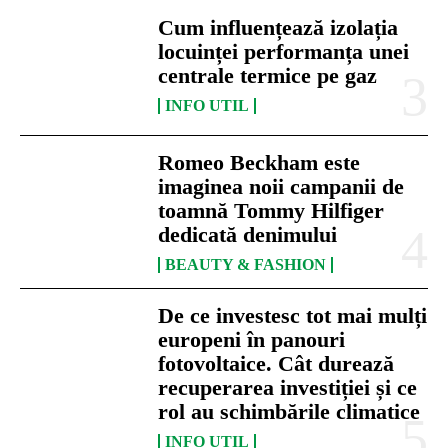
Cum influențează izolația
locuinței performanța unei
centrale termice pe gaz
INFO UTIL
Romeo Beckham este
imaginea noii campanii de
toamnă Tommy Hilfiger
dedicată denimului
BEAUTY & FASHION
De ce investesc tot mai mulți
europeni în panouri
fotovoltaice. Cât durează
recuperarea investiției și ce
rol au schimbările climatice
INFO UTIL