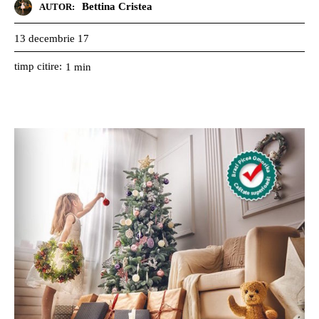
Bettina Cristea
AUTOR:
13 decembrie 17
timp citire:
1
min