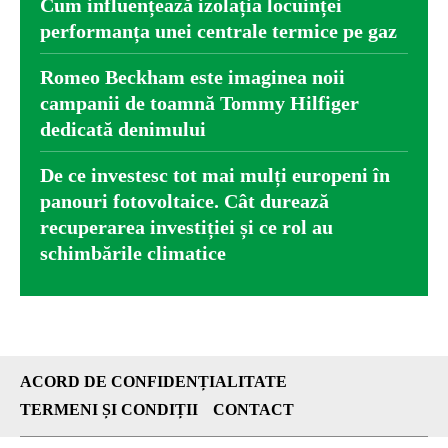
Cum influențează izolația locuinței
performanța unei centrale termice pe gaz
Romeo Beckham este imaginea noii
campanii de toamnă Tommy Hilfiger
dedicată denimului
De ce investesc tot mai mulți europeni în
panouri fotovoltaice. Cât durează
recuperarea investiției și ce rol au
schimbările climatice
ACORD DE CONFIDENȚIALITATE
TERMENI ȘI CONDIȚII
CONTACT