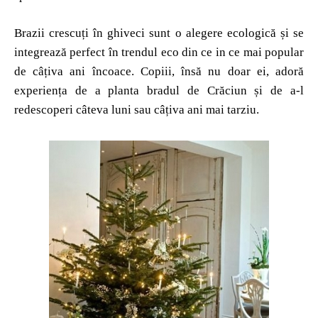
Brazii crescuți în ghiveci sunt o alegere ecologică și se
integrează perfect în trendul eco din ce in ce mai popular
de câțiva ani încoace. Copiii, însă nu doar ei, adoră
experiența de a planta bradul de Crăciun și de a-l
redescoperi câteva luni sau câțiva ani mai tarziu.