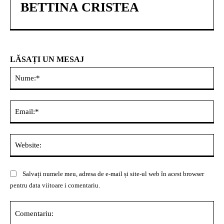
BETTINA CRISTEA
LĂSAȚI UN MESAJ
Nu
Ema
Web
Salvați numele meu, adresa de e-mail și site-ul web în acest browser
pentru data viitoare i comentariu.