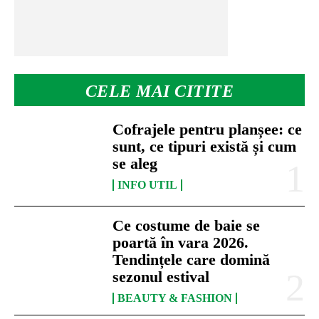
CELE MAI CITITE
Cofrajele pentru planșee: ce
sunt, ce tipuri există și cum
se aleg
INFO UTIL
Ce costume de baie se
poartă în vara 2026.
Tendințele care domină
sezonul estival
BEAUTY & FASHION