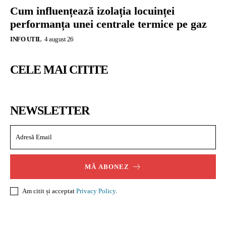
Cum influențează izolația locuinței
performanța unei centrale termice pe gaz
INFO UTIL
4 august 26
CELE MAI CITITE
NEWSLETTER
MĂ ABONEZ
Am citit și acceptat
Privacy Policy
.