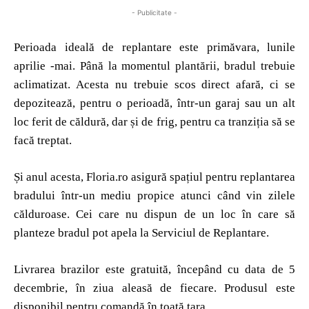
- Publicitate -
Perioada ideală de replantare este primăvara, lunile
aprilie -mai. Până la momentul plantării, bradul trebuie
aclimatizat. Acesta nu trebuie scos direct afară, ci se
depozitează, pentru o perioadă, într-un garaj sau un alt
loc ferit de căldură, dar și de frig, pentru ca tranziția să se
facă treptat.
Și anul acesta, Floria.ro asigură spațiul pentru replantarea
bradului într-un mediu propice atunci când vin zilele
călduroase. Cei care nu dispun de un loc în care să
planteze bradul pot apela la Serviciul de Replantare.
Livrarea brazilor este gratuită, începând cu data de 5
decembrie, în ziua aleasă de fiecare. Produsul este
disponibil pentru comandă în toată țara.