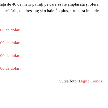
ață de 40 de metri pătrați pe care să fie amplasată și oferă
 bucătărie, un dressing și o baie. În plus, structura include
Sursa foto:
DigitalTrends