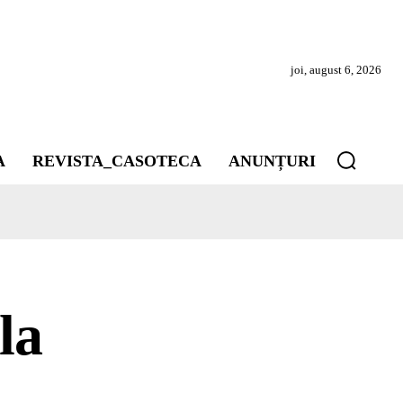
joi, august 6, 2026
A
REVISTA_CASOTECA
ANUNȚURI
la