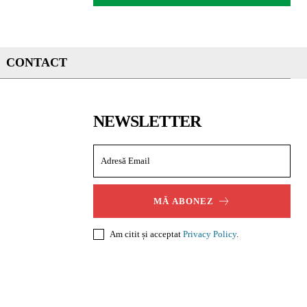
CONTACT
NEWSLETTER
MĂ ABONEZ
Am citit și acceptat
Privacy Policy
.