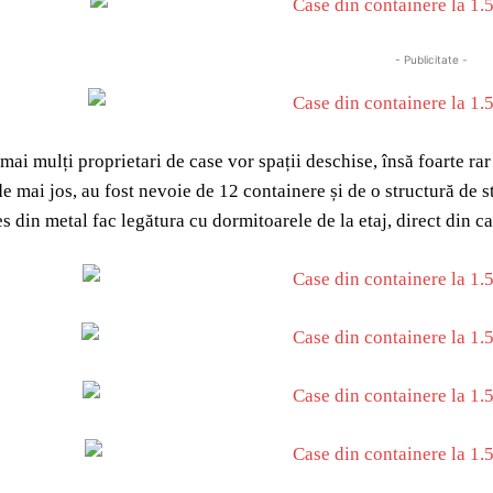
- Publicitate -
mai mulți proprietari de case vor spații deschise, însă foarte rar
de mai jos, au fost nevoie de 12 containere și de o structură de s
s din metal fac legătura cu dormitoarele de la etaj, direct din cam