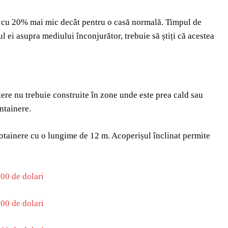
re, cu 20% mai mic decât pentru o casă normală. Timpul de
ul ei asupra mediului înconjurător, trebuie să știți că acestea
tere nu trebuie construite în zone unde este prea cald sau
ontainere.
cotainere cu o lungime de 12 m. Acoperișul înclinat permite