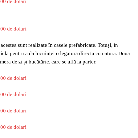
 acestea sunt realizate în casele prefabricate. Totuși, în
ticlă pentru a da locuinței o legătură directă cu natura. Două
era de zi și bucătărie, care se află la parter.