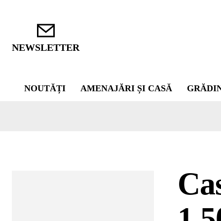
NEWSLETTER
NOUTĂȚI
AMENAJĂRI ȘI CASĂ
GRĂDI
Cas
1.5