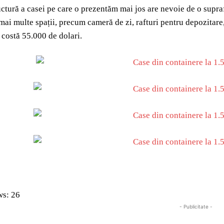
uctură a casei pe care o prezentăm mai jos are nevoie de o supraf
 mai multe spații, precum cameră de zi, rafturi pentru depozitare,
i costă 55.000 de dolari.
ws:
26
- Publicitate -