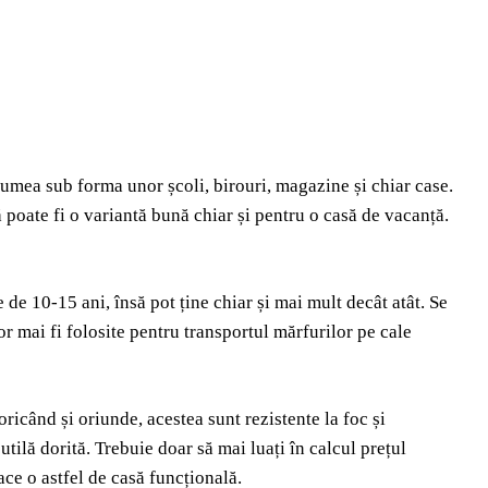
lumea sub forma unor școli, birouri, magazine și chiar case.
 poate fi o variantă bună chiar și pentru o casă de vacanță.
de 10-15 ani, însă pot ține chiar și mai mult decât atât. Se
r mai fi folosite pentru transportul mărfurilor pe cale
oricând și oriunde, acestea sunt rezistente la foc și
utilă dorită. Trebuie doar să mai luați în calcul prețul
face o astfel de casă funcțională.