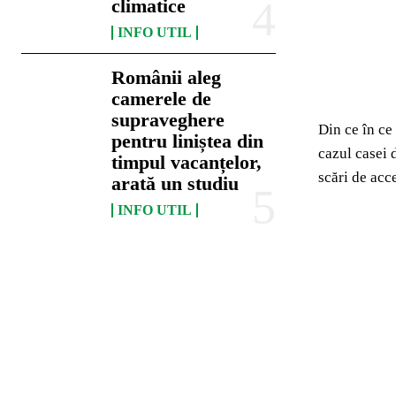
climatice
INFO UTIL
Românii aleg
camerele de
supraveghere
Din ce în ce 
pentru liniștea din
cazul casei 
timpul vacanțelor,
scări de acce
arată un studiu
INFO UTIL