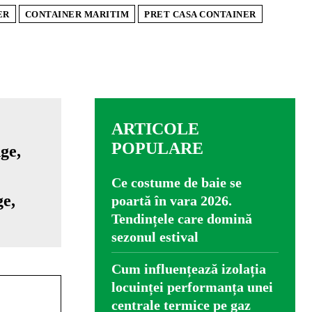
ER
CONTAINER MARITIM
PRET CASA CONTAINER
ARTICOLE
POPULARE
Ce costume de baie se
ge,
poartă în vara 2026.
Tendințele care domină
sezonul estival
Cum influențează izolația
locuinței performanța unei
centrale termice pe gaz