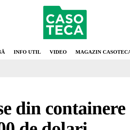
NĂ
INFO UTIL
VIDEO
MAGAZIN CASOTEC
e din containere 
00 de dolari