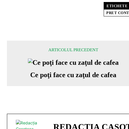
ETICHETE
PRET CONT
ARTICOLUL PRECEDENT
Ce poţi face cu zaţul de cafea
REDACȚIA CASO