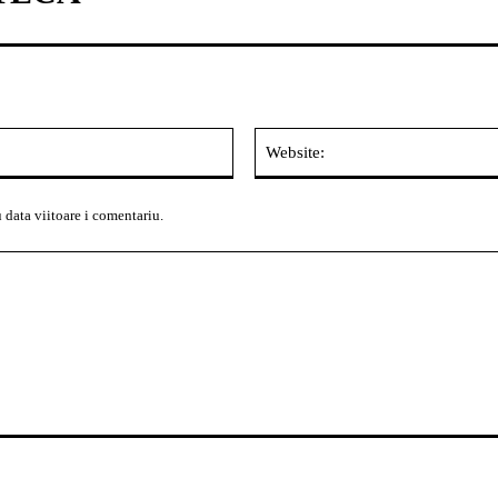
Email:*
 data viitoare i comentariu.