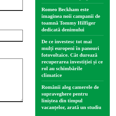
Romeo Beckham este
imaginea noii campanii de
toamnă Tommy Hilfiger
dedicată denimului
Website:
De ce investesc tot mai
mulți europeni în panouri
fotovoltaice. Cât durează
recuperarea investiției și ce
rol au schimbările
climatice
Românii aleg camerele de
supraveghere pentru
liniștea din timpul
vacanțelor, arată un studiu