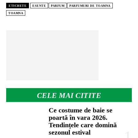
ETICHETE
ESENTE
PARFUM
PARFUMURI DE TOAMNA
TOAMNA
CELE MAI CITITE
Ce costume de baie se
poartă în vara 2026.
Tendințele care domină
sezonul estival