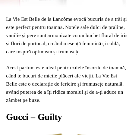
La Vie Est Belle de la Lancôme evocă bucuria de a trăi și
este perfect pentru toamna. Notele sale dulci de praline,
vanilie și pere sunt armonizate cu un buchet floral de iris
și flori de portocal, creând o esență feminină și caldă,
care inspiră optimism și frumusețe.
Acest parfum este ideal pentru zilele însorite de toamnă,
când te bucuri de micile plăceri ale vieții. La Vie Est
Belle este o declarație de fericire și frumusețe naturală,
având puterea de a îți ridica moralul și de a-ți aduce un
zâmbet pe buze.
Gucci – Guilty