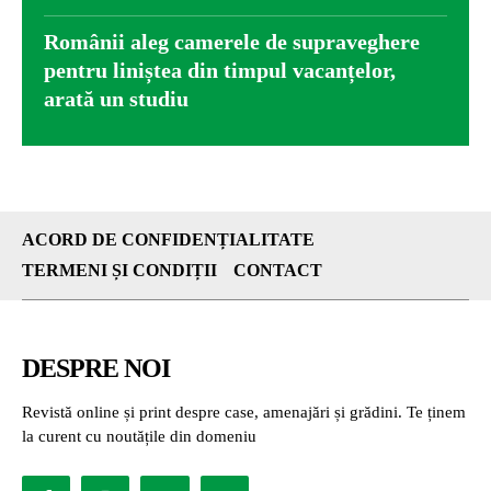
Românii aleg camerele de supraveghere
pentru liniștea din timpul vacanțelor,
arată un studiu
ACORD DE CONFIDENȚIALITATE
TERMENI ȘI CONDIȚII
CONTACT
DESPRE NOI
Revistă online și print despre case, amenajări și grădini. Te ținem
la curent cu noutățile din domeniu