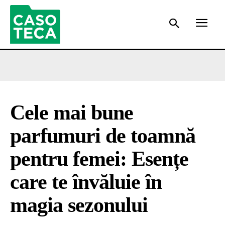
Cele mai bune
parfumuri de toamnă
pentru femei: Esențe
care te învăluie în
magia sezonului