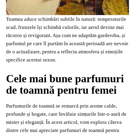
Toamna aduce schimbări subtile în natură: temperaturile
scad, frunzele își schimbă culorile, iar aerul devine mai
răcoros și revigorant. Așa cum ne adaptăm garderoba, și
parfumul pe care îl purtăm în această perioadă are nevoie
de o actualizare, pentru a reflecta atmosfera și emoțiile
specifice acestui sezon.
Cele mai bune parfumuri
de toamnă pentru femei
Parfumurile de toamnă se remarcă prin arome calde,
profunde și bogate, care învăluie simțurile într-o aură de
mister și eleganță. În acest articol, vom explora câteva
dintre cele mai apreciate parfumuri de toamnă pentru