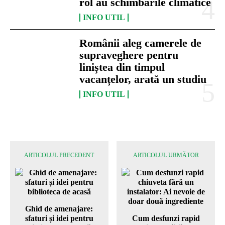
rol au schimbările climatice
INFO UTIL
Românii aleg camerele de
supraveghere pentru
liniștea din timpul
vacanțelor, arată un studiu
INFO UTIL
ARTICOLUL PRECEDENT
ARTICOLUL URMĂTOR
Ghid de amenajare:
sfaturi și idei pentru
Cum desfunzi rapid