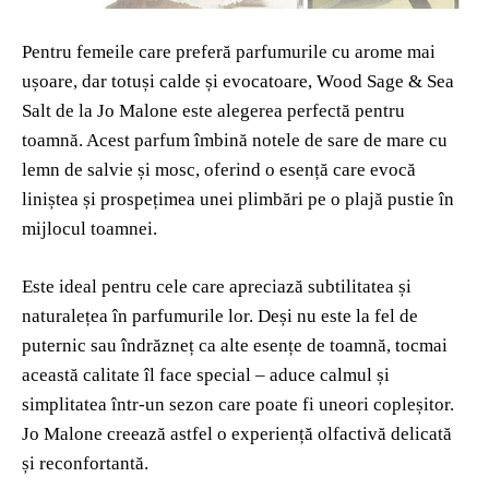
Pentru femeile care preferă parfumurile cu arome mai
ușoare, dar totuși calde și evocatoare, Wood Sage & Sea
Salt de la Jo Malone este alegerea perfectă pentru
toamnă. Acest parfum îmbină notele de sare de mare cu
lemn de salvie și mosc, oferind o esență care evocă
liniștea și prospețimea unei plimbări pe o plajă pustie în
mijlocul toamnei.
Este ideal pentru cele care apreciază subtilitatea și
naturalețea în parfumurile lor. Deși nu este la fel de
puternic sau îndrăzneț ca alte esențe de toamnă, tocmai
această calitate îl face special – aduce calmul și
simplitatea într-un sezon care poate fi uneori copleșitor.
Jo Malone creează astfel o experiență olfactivă delicată
și reconfortantă.