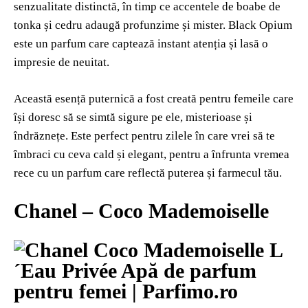
senzualitate distinctă, în timp ce accentele de boabe de
tonka și cedru adaugă profunzime și mister. Black Opium
este un parfum care captează instant atenția și lasă o
impresie de neuitat.
Această esență puternică a fost creată pentru femeile care
își doresc să se simtă sigure pe ele, misterioase și
îndrăznețe. Este perfect pentru zilele în care vrei să te
îmbraci cu ceva cald și elegant, pentru a înfrunta vremea
rece cu un parfum care reflectă puterea și farmecul tău.
Chanel – Coco Mademoiselle