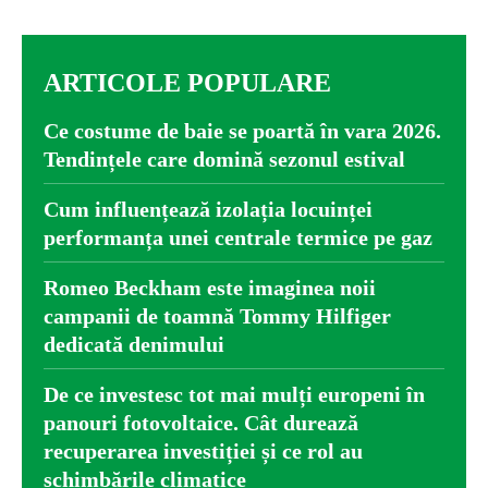
ARTICOLE POPULARE
Ce costume de baie se poartă în vara 2026.
Tendințele care domină sezonul estival
Cum influențează izolația locuinței
performanța unei centrale termice pe gaz
Romeo Beckham este imaginea noii
campanii de toamnă Tommy Hilfiger
dedicată denimului
De ce investesc tot mai mulți europeni în
panouri fotovoltaice. Cât durează
recuperarea investiției și ce rol au
schimbările climatice