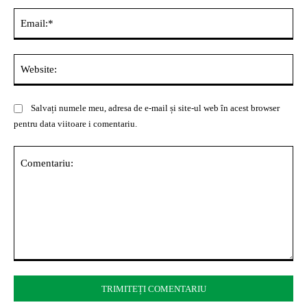
Ema
Web
Salvați numele meu, adresa de e-mail și site-ul web în acest browser
pentru data viitoare i comentariu.
Comentariu: