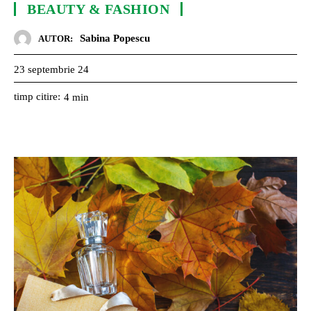
BEAUTY & FASHION
Sabina Popescu
AUTOR:
23 septembrie 24
timp citire:
4
min