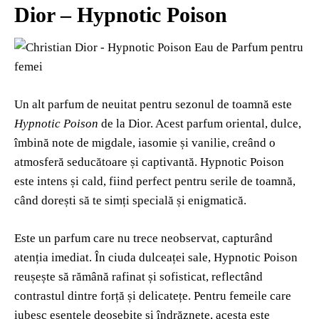
Dior – Hypnotic Poison
Un alt parfum de neuitat pentru sezonul de toamnă este
Hypnotic Poison
de la Dior. Acest parfum oriental, dulce,
îmbină note de migdale, iasomie și vanilie, creând o
atmosferă seducătoare și captivantă. Hypnotic Poison
este intens și cald, fiind perfect pentru serile de toamnă,
când dorești să te simți specială și enigmatică.
Este un parfum care nu trece neobservat, capturând
atenția imediat. În ciuda dulceaței sale, Hypnotic Poison
reușește să rămână rafinat și sofisticat, reflectând
contrastul dintre forță și delicatețe. Pentru femeile care
iubesc esențele deosebite și îndrăznețe, acesta este