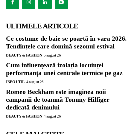
ULTIMELE ARTICOLE
Ce costume de baie se poartă în vara 2026.
Tendințele care domină sezonul estival
BEAUTY & FASHION
5 august 26
Cum influențează izolația locuinței
performanța unei centrale termice pe gaz
INFO UTIL
4 august 26
Romeo Beckham este imaginea noii
campanii de toamnă Tommy Hilfiger
dedicată denimului
BEAUTY & FASHION
4 august 26