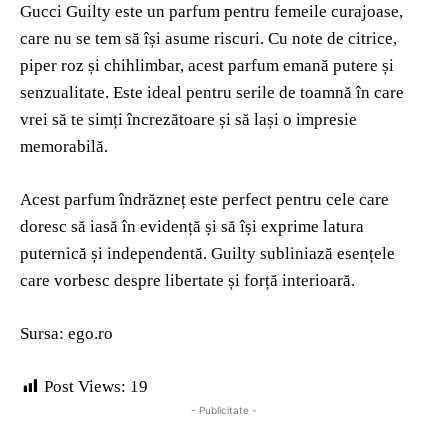
Gucci Guilty este un parfum pentru femeile curajoase,
care nu se tem să își asume riscuri. Cu note de citrice,
piper roz și chihlimbar, acest parfum emană putere și
senzualitate. Este ideal pentru serile de toamnă în care
vrei să te simți încrezătoare și să lași o impresie
memorabilă.
Acest parfum îndrăzneț este perfect pentru cele care
doresc să iasă în evidență și să își exprime latura
puternică și independentă. Guilty subliniază esențele
care vorbesc despre libertate și forță interioară.
Sursa: ego.ro
Post Views:
19
- Publicitate -