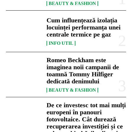
BEAUTY & FASHION
Cum influențează izolația
locuinței performanța unei
centrale termice pe gaz
INFO UTIL
Romeo Beckham este
imaginea noii campanii de
toamnă Tommy Hilfiger
dedicată denimului
BEAUTY & FASHION
De ce investesc tot mai mulți
europeni în panouri
fotovoltaice. Cât durează
recuperarea investiției și ce