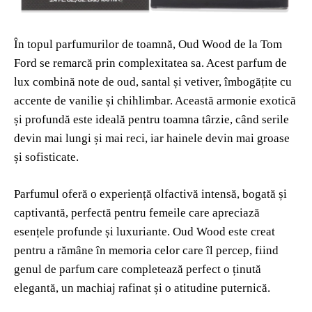
În topul parfumurilor de toamnă, Oud Wood de la Tom
Ford se remarcă prin complexitatea sa. Acest parfum de
lux combină note de oud, santal și vetiver, îmbogățite cu
accente de vanilie și chihlimbar. Această armonie exotică
și profundă este ideală pentru toamna târzie, când serile
devin mai lungi și mai reci, iar hainele devin mai groase
și sofisticate.
Parfumul oferă o experiență olfactivă intensă, bogată și
captivantă, perfectă pentru femeile care apreciază
esențele profunde și luxuriante. Oud Wood este creat
pentru a rămâne în memoria celor care îl percep, fiind
genul de parfum care completează perfect o ținută
elegantă, un machiaj rafinat și o atitudine puternică.