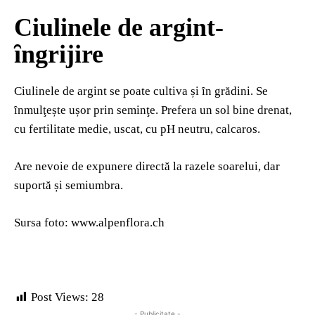
Ciulinele de argint-
ȋngrijire
Ciulinele de argint se poate cultiva și ȋn grădini. Se
ȋnmulţește ușor prin seminţe. Prefera un sol bine drenat,
cu fertilitate medie, uscat, cu pH neutru, calcaros.
Are nevoie de expunere directă la razele soarelui, dar
suportă și semiumbra.
Sursa foto: www.alpenflora.ch
Post Views:
28
- Publicitate -