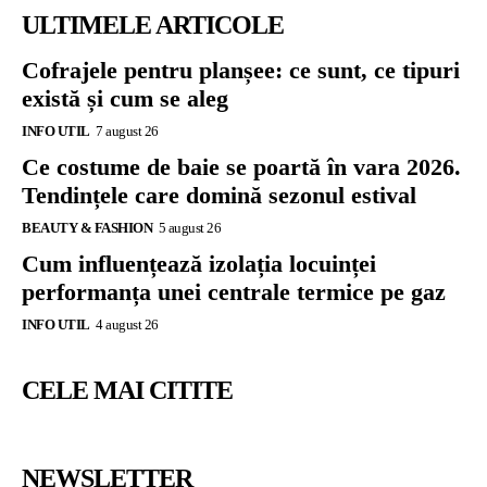
ULTIMELE ARTICOLE
Cofrajele pentru planșee: ce sunt, ce tipuri
există și cum se aleg
INFO UTIL
7 august 26
Ce costume de baie se poartă în vara 2026.
Tendințele care domină sezonul estival
BEAUTY & FASHION
5 august 26
Cum influențează izolația locuinței
performanța unei centrale termice pe gaz
INFO UTIL
4 august 26
CELE MAI CITITE
NEWSLETTER