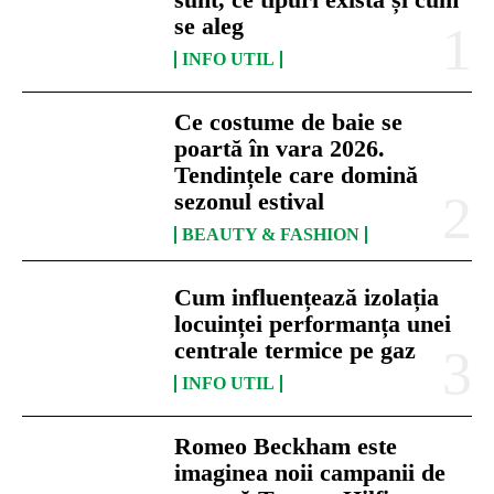
se aleg
INFO UTIL
Ce costume de baie se
poartă în vara 2026.
Tendințele care domină
sezonul estival
BEAUTY & FASHION
Cum influențează izolația
locuinței performanța unei
centrale termice pe gaz
INFO UTIL
Romeo Beckham este
imaginea noii campanii de