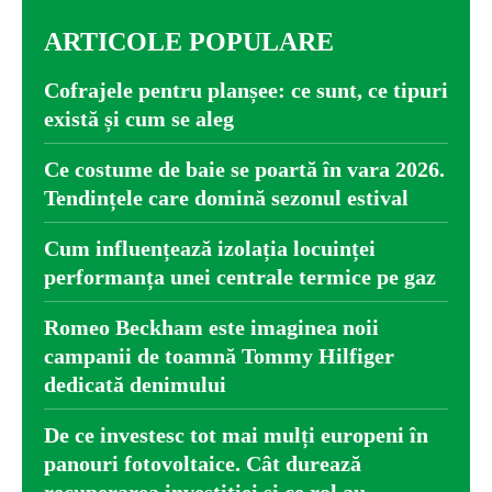
ARTICOLE POPULARE
Cofrajele pentru planșee: ce sunt, ce tipuri
există și cum se aleg
Ce costume de baie se poartă în vara 2026.
Tendințele care domină sezonul estival
Cum influențează izolația locuinței
performanța unei centrale termice pe gaz
Romeo Beckham este imaginea noii
campanii de toamnă Tommy Hilfiger
dedicată denimului
De ce investesc tot mai mulți europeni în
panouri fotovoltaice. Cât durează
recuperarea investiției și ce rol au