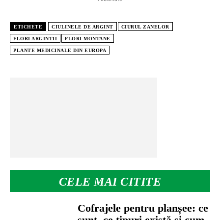
ETICHETE
CIULINELE DE ARGINT
CIURUL ZANELOR
FLORI ARGINTII
FLORI MONTANE
PLANTE MEDICINALE DIN EUROPA
CELE MAI CITITE
Cofrajele pentru planșee: ce
sunt, ce tipuri există și cum