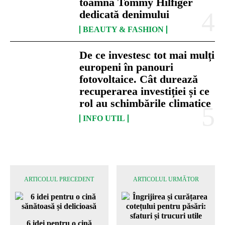
toamnă Tommy Hilfiger
dedicată denimului
BEAUTY & FASHION
De ce investesc tot mai mulți
europeni în panouri
fotovoltaice. Cât durează
recuperarea investiției și ce
rol au schimbările climatice
INFO UTIL
ARTICOLUL PRECEDENT
ARTICOLUL URMĂTOR
6 idei pentru o cină