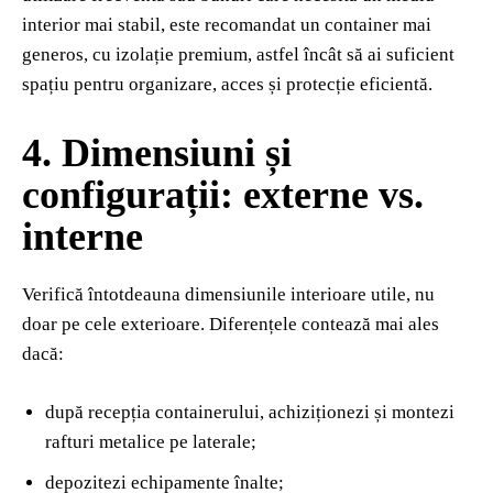
interior mai stabil, este recomandat un container mai
generos, cu izolație premium, astfel încât să ai suficient
spațiu pentru organizare, acces și protecție eficientă.
4. Dimensiuni și
configurații: externe vs.
interne
Verifică întotdeauna dimensiunile interioare utile, nu
doar pe cele exterioare. Diferențele contează mai ales
dacă:
după recepția containerului, achiziționezi și montezi
rafturi metalice pe laterale;
depozitezi echipamente înalte;