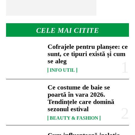
CELE MAI CITITE
Cofrajele pentru planșee: ce
sunt, ce tipuri există și cum
se aleg
INFO UTIL
Ce costume de baie se
poartă în vara 2026.
Tendințele care domină
sezonul estival
BEAUTY & FASHION