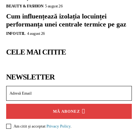
BEAUTY & FASHION
5 august 26
Cum influențează izolația locuinței
performanța unei centrale termice pe gaz
INFO UTIL
4 august 26
CELE MAI CITITE
NEWSLETTER
MĂ ABONEZ
Am citit și acceptat
Privacy Policy
.