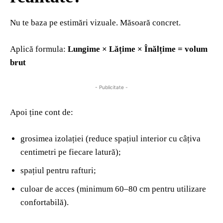
Nu te baza pe estimări vizuale. Măsoară concret.
Aplică formula:
Lungime × Lățime × Înălțime = volum
brut
- Publicitate -
Apoi ține cont de:
grosimea izolației (reduce spațiul interior cu câțiva
centimetri pe fiecare latură);
spațiul pentru rafturi;
culoar de acces (minimum 60–80 cm pentru utilizare
confortabilă).