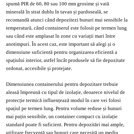
spumă PIR de 60, 80 sau 100 mm grosime și vată
minerală în strat dublu în tavan și pardoseală, se
recomandă atunci când depozitezi bunuri mai sensibile la
temperatură, când containerul este folosit pe termen lung
sau când este amplasat în zone cu variații mari între
anotimpuri. În acest caz, este important să alegi și o
dimensiune suficientă pentru organizarea eficientă a
spațiului interior, astfel încât produsele să fie depozitate
ordonat, accesibile și protejate.
Dimensiunea containerului pentru depozitare trebuie
aleasă împreună cu tipul de izolație, deoarece nivelul de
protecție termică influențează modul în care vei folosi
spațiul pe termen lung. Pentru volume reduse și bunuri
mai puțin sensibile, un container compact cu izolație
standard poate fi suficient. Pentru depozitări mai ample,
utilizare frecventă sau bunuri care necesită un mediu