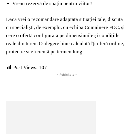
Vreau rezervă de spațiu pentru viitor?
Dacă vrei o recomandare adaptată situației tale, discută
cu specialiști, de exemplu, cu echipa Containere FDC, și
cere o ofertă configurată pe dimensiunile și condițiile
reale din teren. O alegere bine calculată îți oferă ordine,
protecție și eficiență pe termen lung.
Post Views:
107
- Publicitate -