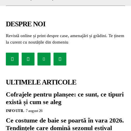
DESPRE NOI
Revistă online și print despre case, amenajări și grădini. Te ținem
la curent cu noutățile din domeniu
ULTIMELE ARTICOLE
Cofrajele pentru planșee: ce sunt, ce tipuri
există și cum se aleg
INFO UTIL
7 august 26
Ce costume de baie se poartă în vara 2026.
Tendințele care domină sezonul estival