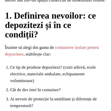
atelier sau într-un spațiu comercial de dimensiuni reduse.
1. Definirea nevoilor: ce
depozitezi și în ce
condiții?
Înainte să alegi din gama de
containere izolate pentru
depozitare
, stabilește clar:
Ce tip de produse depozitezi? (cutii arhivă, scule
electrice, materiale ambalate, echipamente
voluminoase)
Cât de des intri în container?
Ai nevoie de protecție la umiditate și diferențe de
temperatură?