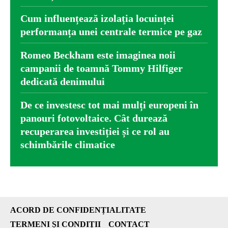
Cum influențează izolația locuinței
performanța unei centrale termice pe gaz
Romeo Beckham este imaginea noii
campanii de toamnă Tommy Hilfiger
dedicată denimului
De ce investesc tot mai mulți europeni în
panouri fotovoltaice. Cât durează
recuperarea investiției și ce rol au
schimbările climatice
ACORD DE CONFIDENȚIALITATE
TERMENI ȘI CONDIȚII
CONTACT