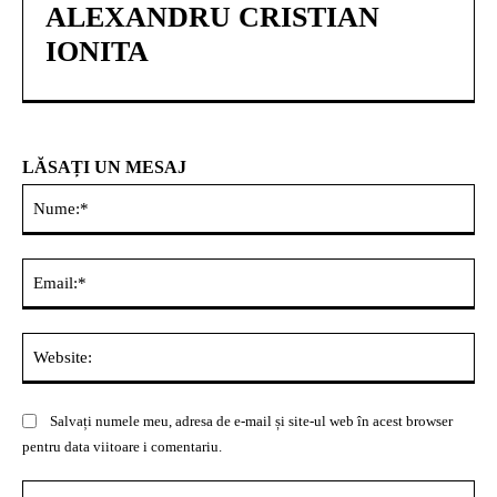
ALEXANDRU CRISTIAN
IONITA
LĂSAȚI UN MESAJ
Nu
Ema
Web
Salvați numele meu, adresa de e-mail și site-ul web în acest browser
pentru data viitoare i comentariu.