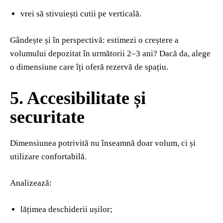
vrei să stivuiești cutii pe verticală.
Gândește și în perspectivă: estimezi o creștere a
volumului depozitat în următorii 2–3 ani? Dacă da, alege
o dimensiune care îți oferă rezervă de spațiu.
5. Accesibilitate și
securitate
Dimensiunea potrivită nu înseamnă doar volum, ci și
utilizare confortabilă.
Analizează:
lățimea deschiderii ușilor;