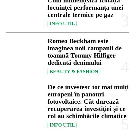
Cum influențează izolația
locuinței performanța unei
centrale termice pe gaz
INFO UTIL
Romeo Beckham este
imaginea noii campanii de
toamnă Tommy Hilfiger
dedicată denimului
BEAUTY & FASHION
De ce investesc tot mai mulți
europeni în panouri
fotovoltaice. Cât durează
recuperarea investiției și ce
rol au schimbările climatice
INFO UTIL