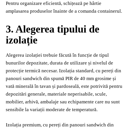
Pentru organizare eficientă, schițează pe hârtie
amplasarea produselor înainte de a comanda containerul.
3. Alegerea tipului de
izolație
Alegerea izolației trebuie făcută în funcție de tipul
bunurilor depozitate, durata de utilizare și nivelul de
protecție termică necesar. Izolația standard, cu pereți din
panouri sandwich din spumă PIR de 40 mm grosime și
vată minerală în tavan și pardoseală, este potrivită pentru
depozitări generale, materiale neperisabile, scule,
mobilier, arhivă, ambalaje sau echipamente care nu sunt
sensibile la variații moderate de temperatură.
Izolația premium, cu pereți din panouri sandwich din