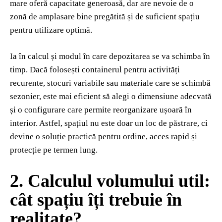
mare oferă capacitate generoasă, dar are nevoie de o
zonă de amplasare bine pregătită și de suficient spațiu
pentru utilizare optimă.
Ia în calcul și modul în care depozitarea se va schimba în
timp. Dacă folosești containerul pentru activități
recurente, stocuri variabile sau materiale care se schimbă
sezonier, este mai eficient să alegi o dimensiune adecvată
și o configurare care permite reorganizare ușoară în
interior. Astfel, spațiul nu este doar un loc de păstrare, ci
devine o soluție practică pentru ordine, acces rapid și
protecție pe termen lung.
2. Calculul volumului util:
cât spațiu îți trebuie în
realitate?