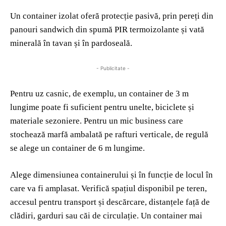
Un container izolat oferă protecție pasivă, prin pereți din
panouri sandwich din spumă PIR termoizolante și vată
minerală în tavan și în pardoseală.
- Publicitate -
Pentru uz casnic, de exemplu, un container de 3 m
lungime poate fi suficient pentru unelte, biciclete și
materiale sezoniere. Pentru un mic business care
stochează marfă ambalată pe rafturi verticale, de regulă
se alege un container de 6 m lungime.
Alege dimensiunea containerului și în funcție de locul în
care va fi amplasat. Verifică spațiul disponibil pe teren,
accesul pentru transport și descărcare, distanțele față de
clădiri, garduri sau căi de circulație. Un container mai