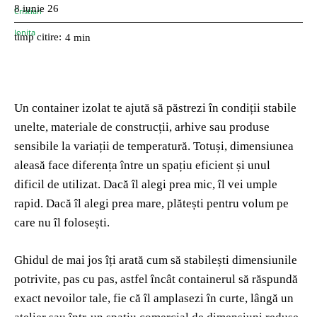
8 iunie 26
timp citire:
4
min
Un container izolat te ajută să păstrezi în condiții stabile
unelte, materiale de construcții, arhive sau produse
sensibile la variații de temperatură. Totuși, dimensiunea
aleasă face diferența între un spațiu eficient și unul
dificil de utilizat. Dacă îl alegi prea mic, îl vei umple
rapid. Dacă îl alegi prea mare, plătești pentru volum pe
care nu îl folosești.
Ghidul de mai jos îți arată cum să stabilești dimensiunile
potrivite, pas cu pas, astfel încât containerul să răspundă
exact nevoilor tale, fie că îl amplasezi în curte, lângă un