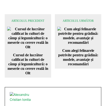
ARTICOLUL PRECEDENT
ARTICOLUL URMĂTOR
Cum alegi felinarele
Cursul de lucrător
potrivite pentru grădină:
calificat în culturi de
modele, avantaje și
câmp și legumicultură: o
recomandări
meserie cu cerere reală în
Olt