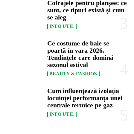
Cofrajele pentru planșee: ce
sunt, ce tipuri există și cum
se aleg
INFO UTIL
Ce costume de baie se
poartă în vara 2026.
Tendințele care domină
sezonul estival
BEAUTY & FASHION
Cum influențează izolația
locuinței performanța unei
centrale termice pe gaz
INFO UTIL