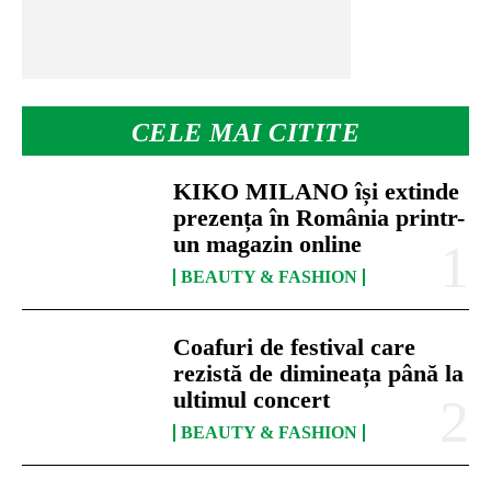
CELE MAI CITITE
KIKO MILANO își extinde
prezența în România printr-
un magazin online
BEAUTY & FASHION
Coafuri de festival care
rezistă de dimineața până la
ultimul concert
BEAUTY & FASHION