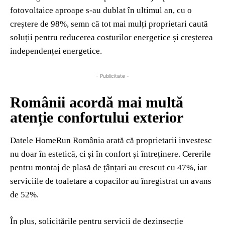
fotovoltaice aproape s-au dublat în ultimul an, cu o
creștere de 98%, semn că tot mai mulți proprietari caută
soluții pentru reducerea costurilor energetice și creșterea
independenței energetice.
- Publicitate -
Românii acordă mai multă
atenție confortului exterior
Datele
HomeRun România
arată că proprietarii investesc
nu doar în estetică, ci și în confort și întreținere. Cererile
pentru montaj de plasă de țânțari au crescut cu 47%, iar
serviciile de toaletare a copacilor au înregistrat un avans
de 52%.
În plus, solicitările pentru servicii de dezinsecție