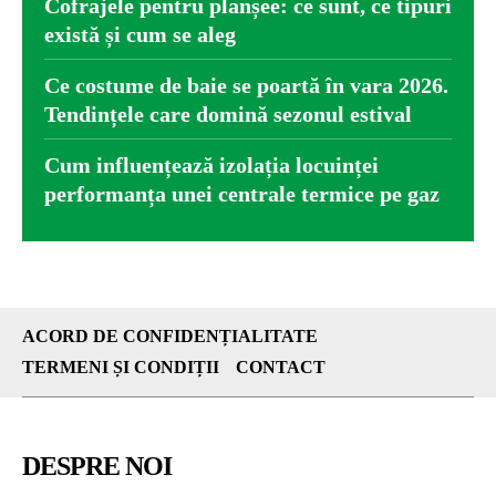
Cofrajele pentru planșee: ce sunt, ce tipuri
există și cum se aleg
Ce costume de baie se poartă în vara 2026.
Tendințele care domină sezonul estival
Cum influențează izolația locuinței
performanța unei centrale termice pe gaz
ACORD DE CONFIDENȚIALITATE
TERMENI ȘI CONDIȚII
CONTACT
DESPRE NOI