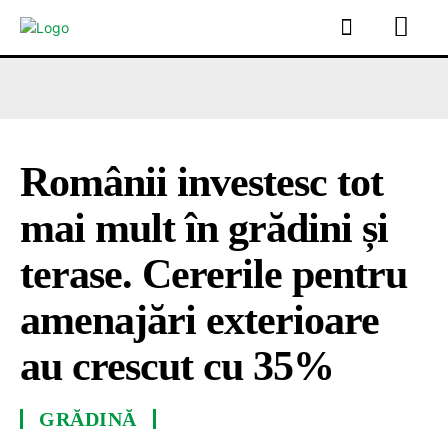
Românii investesc tot
mai mult în grădini și
terase. Cererile pentru
amenajări exterioare
au crescut cu 35%
GRĂDINĂ