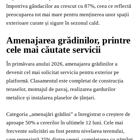
împotriva gândacilor au crescut cu 87%, ceea ce reflectă
preocuparea tot mai mare pentru menținerea unor spații
exterioare curate și sigure în sezonul cald.
Amenajarea grădinilor, printre
cele mai căutate servicii
În primăvara anului 2026, amenajarea grădinilor a
devenit cel mai solicitat serviciu pentru exterior pe
platformă. Clasamentul este completat de construcția
teraselor, montajul de pavaj, realizarea gardurilor
metalice și instalarea plaselor de țânțari.
Categoria „amenajări grădini” a înregistrat o creștere de
aproape 50% a cererilor în ultimele 12 luni. Cele mai
frecvente solicitări au fost pentru nivelarea terenului,
care reprezintă 25% dintre cereri, completarea cu pământ