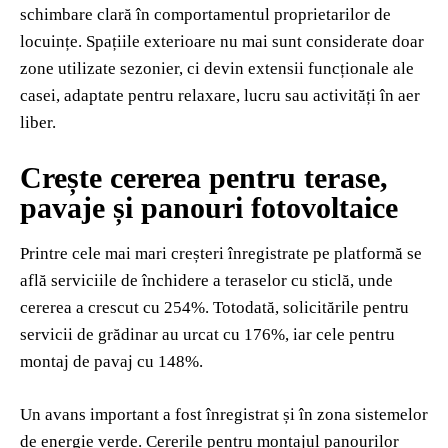
schimbare clară în comportamentul proprietarilor de
locuințe. Spațiile exterioare nu mai sunt considerate doar
zone utilizate sezonier, ci devin extensii funcționale ale
casei, adaptate pentru relaxare, lucru sau activități în aer
liber.
Crește cererea pentru terase,
pavaje și panouri fotovoltaice
Printre cele mai mari creșteri înregistrate pe platformă se
află serviciile de închidere a teraselor cu sticlă, unde
cererea a crescut cu 254%. Totodată, solicitările pentru
servicii de grădinar au urcat cu 176%, iar cele pentru
montaj de pavaj cu 148%.
Un avans important a fost înregistrat și în zona sistemelor
de energie verde. Cererile pentru montajul panourilor