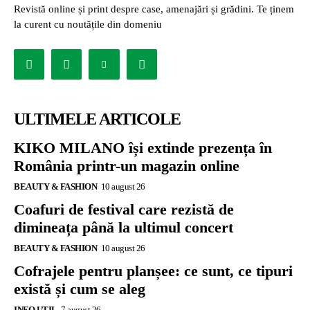
Revistă online și print despre case, amenajări și grădini. Te ținem
la curent cu noutățile din domeniu
ULTIMELE ARTICOLE
KIKO MILANO își extinde prezența în
România printr-un magazin online
BEAUTY & FASHION
10 august 26
Coafuri de festival care rezistă de
dimineața până la ultimul concert
BEAUTY & FASHION
10 august 26
Cofrajele pentru planșee: ce sunt, ce tipuri
există și cum se aleg
INFO UTIL
7 august 26