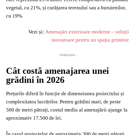
vegetal, cu 21%, și curățarea terenului sau a buruienilor,
cu 19%.
Vezi și:
Amenajări exterioare moderne – soluții
inovatoare pentru un spațiu primitor
- Publicitate -
Cât costă amenajarea unei
grădini în 2026
Prețurile diferă în funcție de dimensiunea proiectului și
complexitatea lucrărilor. Pentru grădini mari, de peste
500 de metri pătrați, costul mediu al amenajării ajunge la
aproximativ 17.500 de lei.
În cazul proiectelor de aproximativ 300 de metri pătrați,