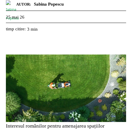
Sabina Popescu
AUTOR:
25 mai 26
timp citire:
3
min
Interesul românilor pentru amenajarea spațiilor