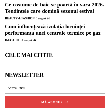
Ce costume de baie se poartă în vara 2026.
Tendințele care domină sezonul estival
BEAUTY & FASHION
5 august 26
Cum influențează izolația locuinței
performanța unei centrale termice pe gaz
INFO UTIL
4 august 26
CELE MAI CITITE
NEWSLETTER
MĂ ABONEZ