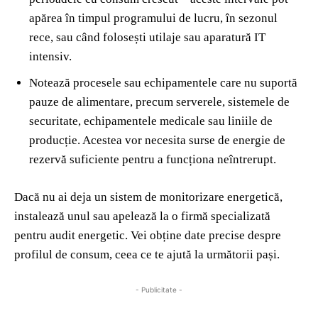
apărea în timpul programului de lucru, în sezonul
rece, sau când folosești utilaje sau aparatură IT
intensiv.
Notează procesele sau echipamentele care nu suportă
pauze de alimentare, precum serverele, sistemele de
securitate, echipamentele medicale sau liniile de
producție. Acestea vor necesita surse de energie de
rezervă suficiente pentru a funcționa neîntrerupt.
Dacă nu ai deja un sistem de monitorizare energetică,
instalează unul sau apelează la o firmă specializată
pentru audit energetic. Vei obține date precise despre
profilul de consum, ceea ce te ajută la următorii pași.
- Publicitate -