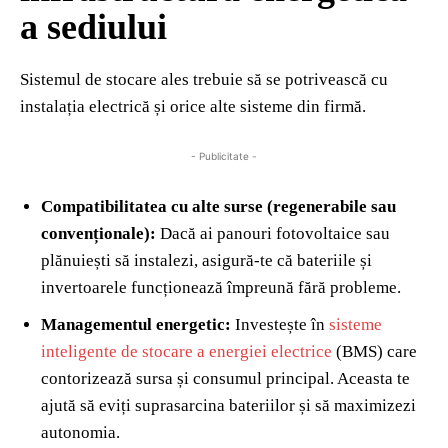
a sediului
Sistemul de stocare ales trebuie să se potrivească cu
instalația electrică și orice alte sisteme din firmă.
- Publicitate -
Compatibilitatea cu alte surse (regenerabile sau
convenționale):
Dacă ai panouri fotovoltaice sau
plănuiești să instalezi, asigură-te că bateriile și
invertoarele funcționează împreună fără probleme.
Managementul energetic:
Investește în
sisteme
inteligente de stocare a energiei electrice
(BMS) care
contorizează sursa și consumul principal. Aceasta te
ajută să eviți suprasarcina bateriilor și să maximizezi
autonomia.