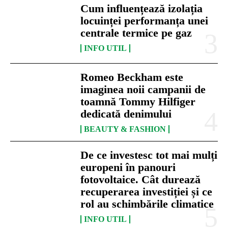
Cum influențează izolația
locuinței performanța unei
centrale termice pe gaz
INFO UTIL
Romeo Beckham este
imaginea noii campanii de
toamnă Tommy Hilfiger
dedicată denimului
BEAUTY & FASHION
De ce investesc tot mai mulți
europeni în panouri
fotovoltaice. Cât durează
recuperarea investiției și ce
rol au schimbările climatice
INFO UTIL