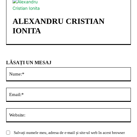
ALEXANDRU CRISTIAN
IONITA
LĂSAȚI UN MESAJ
Nu
Ema
Web
Salvați numele meu, adresa de e-mail și site-ul web în acest browser