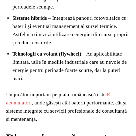
perioadele scumpe.
Sisteme hibride
– Integrează panouri fotovoltaice cu
baterii și eventual management al sursei termice.
Astfel maximizezi utilizarea energiei din surse proprii
și reduci costurile.
Tehnologii cu volant (flywheel)
– Au aplicabilitate
limitată, utile în mediile industriale care au nevoie de
energie pentru perioade foarte scurte, dar la puteri
mari.
Un jucător important pe piața românească este
E-
acumulatori
, unde găsești atât baterii performante, cât și
sisteme integrate cu servicii profesionale de consultanță
și mentenanță.