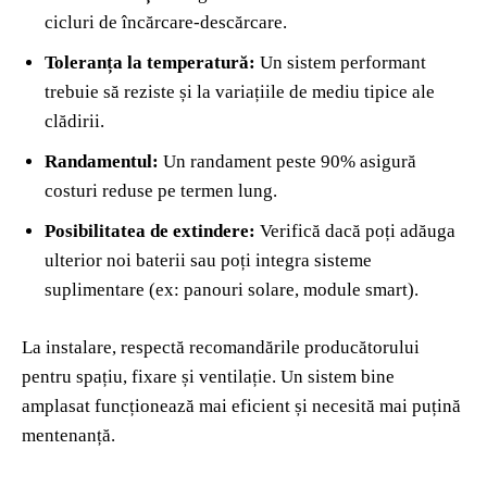
cicluri de încărcare-descărcare.
Toleranța la temperatură:
Un sistem performant
trebuie să reziste și la variațiile de mediu tipice ale
clădirii.
Randamentul:
Un randament peste 90% asigură
costuri reduse pe termen lung.
Posibilitatea de extindere:
Verifică dacă poți adăuga
ulterior noi baterii sau poți integra sisteme
suplimentare (ex: panouri solare, module smart).
La instalare, respectă recomandările producătorului
pentru spațiu, fixare și ventilație. Un sistem bine
amplasat funcționează mai eficient și necesită mai puțină
mentenanță.