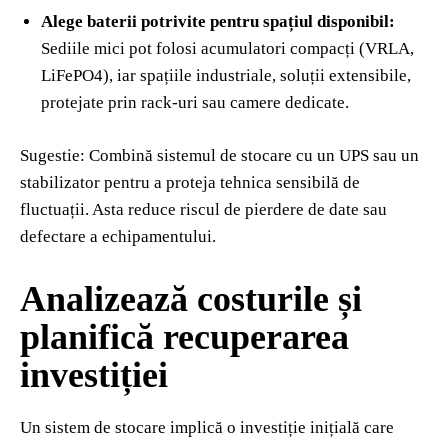
Alege baterii potrivite pentru spațiul disponibil:
Sediile mici pot folosi acumulatori compacți (VRLA,
LiFePO4), iar spațiile industriale, soluții extensibile,
protejate prin rack-uri sau camere dedicate.
Sugestie: Combină sistemul de stocare cu un UPS sau un
stabilizator pentru a proteja tehnica sensibilă de
fluctuații. Asta reduce riscul de pierdere de date sau
defectare a echipamentului.
Analizează costurile și
planifică recuperarea
investiției
Un sistem de stocare implică o investiție inițială care