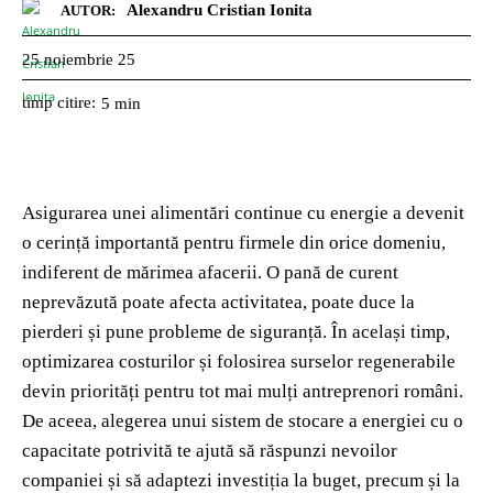
Alexandru Cristian Ionita
AUTOR:
25 noiembrie 25
timp citire:
5
min
Asigurarea unei alimentări continue cu energie a devenit
o cerință importantă pentru firmele din orice domeniu,
indiferent de mărimea afacerii. O pană de curent
neprevăzută poate afecta activitatea, poate duce la
pierderi și pune probleme de siguranță. În același timp,
optimizarea costurilor și folosirea surselor regenerabile
devin priorități pentru tot mai mulți antreprenori români.
De aceea, alegerea unui sistem de stocare a energiei cu o
capacitate potrivită te ajută să răspunzi nevoilor
companiei și să adaptezi investiția la buget, precum și la