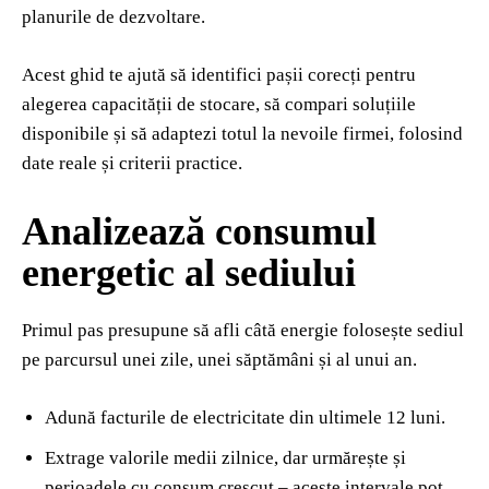
planurile de dezvoltare.
Acest ghid te ajută să identifici pașii corecți pentru
alegerea capacității de stocare, să compari soluțiile
disponibile și să adaptezi totul la nevoile firmei, folosind
date reale și criterii practice.
Analizează consumul
energetic al sediului
Primul pas presupune să afli câtă energie folosește sediul
pe parcursul unei zile, unei săptămâni și al unui an.
Adună facturile de electricitate din ultimele 12 luni.
Extrage valorile medii zilnice, dar urmărește și
perioadele cu consum crescut – aceste intervale pot