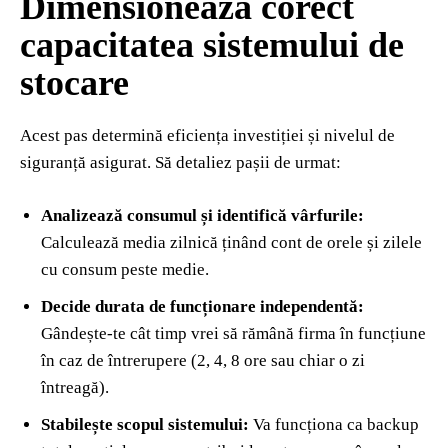
Dimensionează corect
capacitatea sistemului de
stocare
Acest pas determină eficiența investiției și nivelul de
siguranță asigurat. Să detaliez pașii de urmat:
Analizează consumul și identifică vârfurile:
Calculează media zilnică ținând cont de orele și zilele
cu consum peste medie.
Decide durata de funcționare independentă:
Gândește-te cât timp vrei să rămână firma în funcțiune
în caz de întrerupere (2, 4, 8 ore sau chiar o zi
întreagă).
Stabilește scopul sistemului:
Va funcționa ca backup