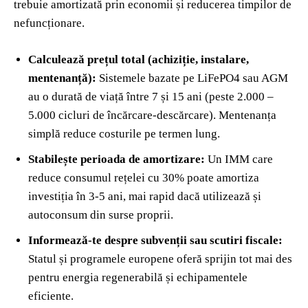
trebuie amortizată prin economii și reducerea timpilor de
nefuncționare.
Calculează prețul total (achiziție, instalare,
mentenanță):
Sistemele bazate pe LiFePO4 sau AGM
au o durată de viață între 7 și 15 ani (peste 2.000 –
5.000 cicluri de încărcare-descărcare). Mentenanța
simplă reduce costurile pe termen lung.
Stabilește perioada de amortizare:
Un IMM care
reduce consumul rețelei cu 30% poate amortiza
investiția în 3-5 ani, mai rapid dacă utilizează și
autoconsum din surse proprii.
Informează-te despre subvenții sau scutiri fiscale:
Statul și programele europene oferă sprijin tot mai des
pentru energia regenerabilă și echipamentele
eficiente.