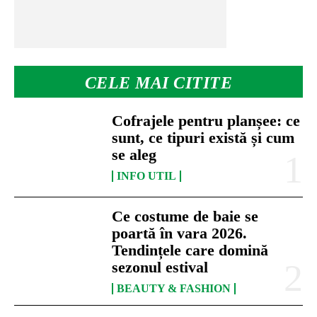
CELE MAI CITITE
Cofrajele pentru planșee: ce
sunt, ce tipuri există și cum
se aleg
INFO UTIL
Ce costume de baie se
poartă în vara 2026.
Tendințele care domină
sezonul estival
BEAUTY & FASHION