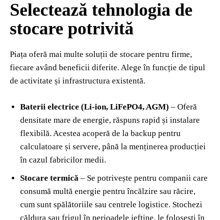
Selectează tehnologia de
stocare potrivită
Piața oferă mai multe soluții de stocare pentru firme,
fiecare având beneficii diferite. Alege în funcție de tipul
de activitate și infrastructura existentă.
Baterii electrice (Li-ion, LiFePO4, AGM)
– Oferă
densitate mare de energie, răspuns rapid și instalare
flexibilă. Acestea acoperă de la backup pentru
calculatoare și servere, până la menținerea producției
în cazul fabricilor medii.
Stocare termică
– Se potrivește pentru companii care
consumă multă energie pentru încălzire sau răcire,
cum sunt spălătoriile sau centrele logistice. Stochezi
căldura sau frigul în perioadele ieftine, le folosești în