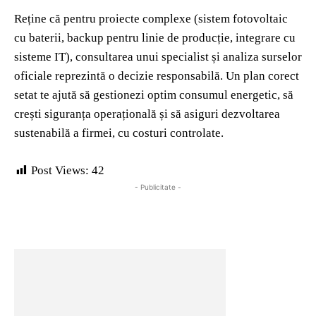
Reține că pentru proiecte complexe (sistem fotovoltaic
cu baterii, backup pentru linie de producție, integrare cu
sisteme IT), consultarea unui specialist și analiza surselor
oficiale reprezintă o decizie responsabilă. Un plan corect
setat te ajută să gestionezi optim consumul energetic, să
crești siguranța operațională și să asiguri dezvoltarea
sustenabilă a firmei, cu costuri controlate.
Post Views:
42
- Publicitate -