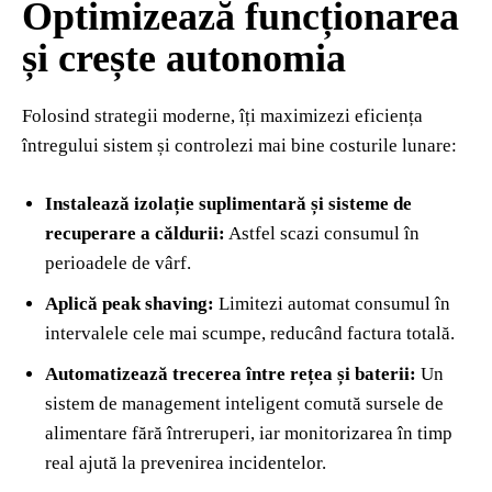
Optimizează funcționarea
și crește autonomia
Folosind strategii moderne, îți maximizezi eficiența
întregului sistem și controlezi mai bine costurile lunare:
Instalează izolație suplimentară și sisteme de
recuperare a căldurii:
Astfel scazi consumul în
perioadele de vârf.
Aplică peak shaving:
Limitezi automat consumul în
intervalele cele mai scumpe, reducând factura totală.
Automatizează trecerea între rețea și baterii:
Un
sistem de management inteligent comută sursele de
alimentare fără întreruperi, iar monitorizarea în timp
real ajută la prevenirea incidentelor.