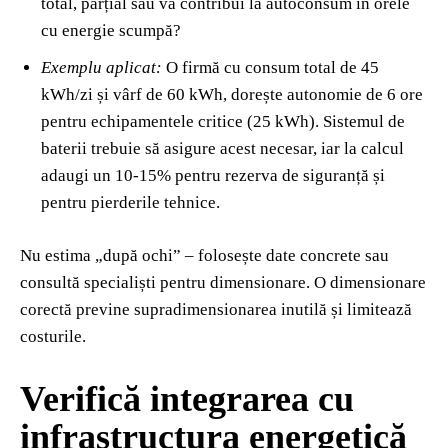
total, parțial sau va contribui la autoconsum în orele
cu energie scumpă?
Exemplu aplicat:
O firmă cu consum total de 45
kWh/zi și vârf de 60 kWh, dorește autonomie de 6 ore
pentru echipamentele critice (25 kWh). Sistemul de
baterii trebuie să asigure acest necesar, iar la calcul
adaugi un 10-15% pentru rezerva de siguranță și
pentru pierderile tehnice.
Nu estima „după ochi” – folosește date concrete sau
consultă specialiști pentru dimensionare. O dimensionare
corectă previne supradimensionarea inutilă și limitează
costurile.
Verifică integrarea cu
infrastructura energetică