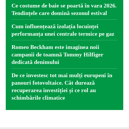
Ce costume de baie se poartă în vara 2026.
Tendințele care domină sezonul estival
Cum influențează izolația locuinței
performanța unei centrale termice pe gaz
Romeo Beckham este imaginea noii
campanii de toamnă Tommy Hilfiger
dedicată denimului
De ce investesc tot mai mulți europeni în
panouri fotovoltaice. Cât durează
recuperarea investiției și ce rol au
schimbările climatice