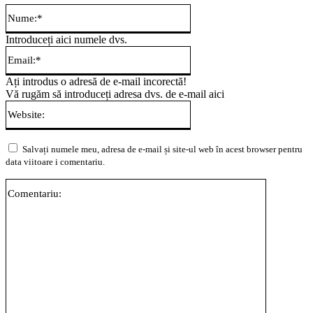
Nume:*
Introduceți aici numele dvs.
Email:*
Ați introdus o adresă de e-mail incorectă!
Vă rugăm să introduceți adresa dvs. de e-mail aici
Website:
Salvați numele meu, adresa de e-mail și site-ul web în acest browser pentru
data viitoare i comentariu.
Comentari