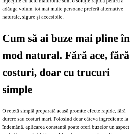
injecțiile cu acid hialuronic sunt o soluție rapidă pentru a
adăuga volum, tot mai multe persoane preferă alternative
naturale, sigure și accesibile.
Cum să ai buze mai pline în
mod natural. Fără ace, fără
costuri, doar cu trucuri
simple
O rețetă simplă preparată acasă promite efecte rapide, fără
durere sau costuri mari. Folosind doar câteva ingrediente la
îndemână, aplicarea constantă poate oferi buzelor un aspect