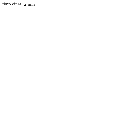
timp citire:
2
min