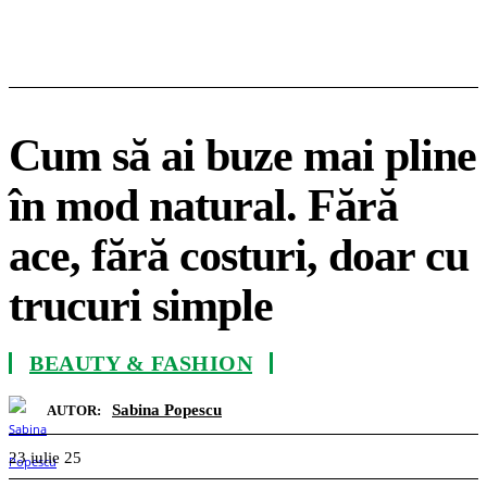
Cum să ai buze mai pline
în mod natural. Fără
ace, fără costuri, doar cu
trucuri simple
BEAUTY & FASHION
Sabina Popescu
AUTOR:
23 iulie 25