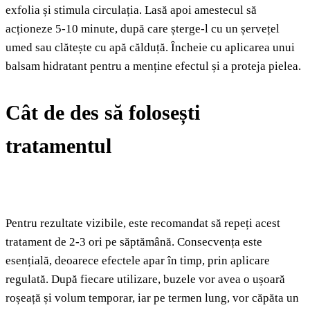
exfolia și stimula circulația. Lasă apoi amestecul să
acționeze 5-10 minute, după care șterge-l cu un șervețel
umed sau clătește cu apă călduță. Încheie cu aplicarea unui
balsam hidratant pentru a menține efectul și a proteja pielea.
Cât de des să folosești
tratamentul
Pentru rezultate vizibile, este recomandat să repeți acest
tratament de 2-3 ori pe săptămână. Consecvența este
esențială, deoarece efectele apar în timp, prin aplicare
regulată. După fiecare utilizare, buzele vor avea o ușoară
roșeață și volum temporar, iar pe termen lung, vor căpăta un