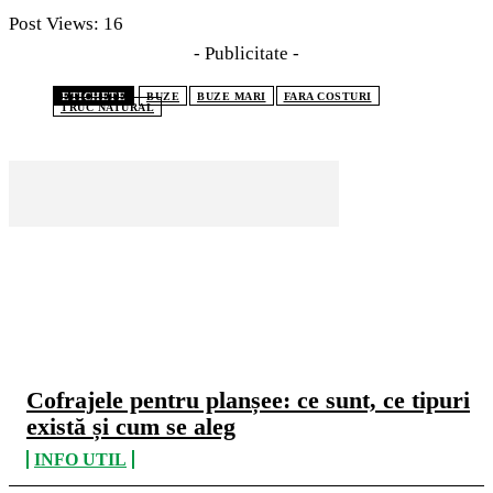
Post Views:
16
- Publicitate -
ETICHETE
BUZE
BUZE MARI
FARA COSTURI
TRUC NATURAL
CELE MAI CITITE
Cofrajele pentru planșee: ce sunt, ce tipuri
există și cum se aleg
INFO UTIL