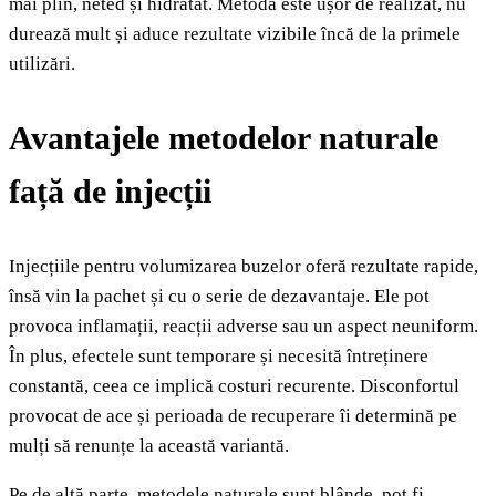
mai plin, neted și hidratat. Metoda este ușor de realizat, nu
durează mult și aduce rezultate vizibile încă de la primele
utilizări.
Avantajele metodelor naturale
față de injecții
Injecțiile pentru volumizarea buzelor oferă rezultate rapide,
însă vin la pachet și cu o serie de dezavantaje. Ele pot
provoca inflamații, reacții adverse sau un aspect neuniform.
În plus, efectele sunt temporare și necesită întreținere
constantă, ceea ce implică costuri recurente. Disconfortul
provocat de ace și perioada de recuperare îi determină pe
mulți să renunțe la această variantă.
Pe de altă parte, metodele naturale sunt blânde, pot fi