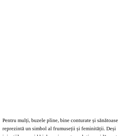
Pentru mulți, buzele pline, bine conturate și sănătoase
reprezintă un simbol al frumuseții și feminității. Deși