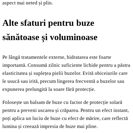
aspect mai neted și plin.
Alte sfaturi pentru buze
sănătoase și voluminoase
Pe lângă tratamentele externe, hidratarea este foarte
importantă. Consumă zilnic suficiente lichide pentru a păstra
elasticitatea și suplețea pielii buzelor. Evită obiceiurile care
le usucă sau irită, precum lingerea frecventă a buzelor sau
expunerea prelungită la soare fără protecție.
Folosește un balsam de buze cu factor de protecție solară
pentru a preveni uscarea și crăparea. Pentru un efect instant,
poți aplica un luciu de buze cu efect de mărire, care reflectă
lumina și creează impresia de buze mai pline.