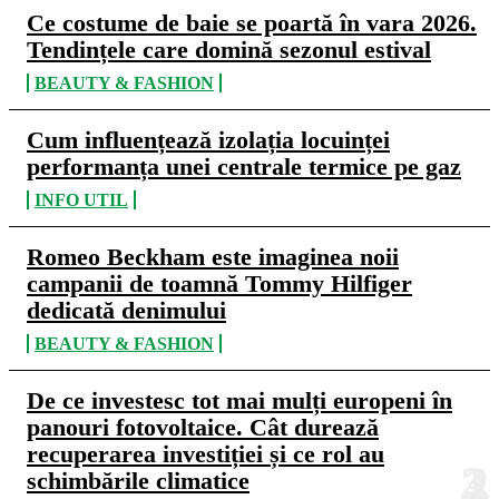
Ce costume de baie se poartă în vara 2026.
Tendințele care domină sezonul estival
BEAUTY & FASHION
Cum influențează izolația locuinței
performanța unei centrale termice pe gaz
INFO UTIL
Romeo Beckham este imaginea noii
campanii de toamnă Tommy Hilfiger
dedicată denimului
BEAUTY & FASHION
De ce investesc tot mai mulți europeni în
panouri fotovoltaice. Cât durează
recuperarea investiției și ce rol au
schimbările climatice