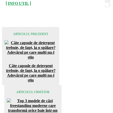
INFO UTIL
ARTICOLUL PRECEDENT
Câte capsule de detergent
trebuie, de fapt, la o spălare?
Adevărul pe care mulți nu-l
știu
ARTICOLUL URMĂTOR