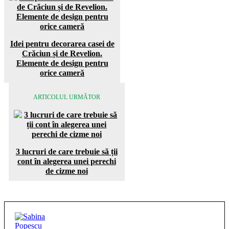
Idei pentru decorarea casei de
Crăciun și de Revelion.
Elemente de design pentru
orice cameră
ARTICOLUL URMĂTOR
3 lucruri de care trebuie să ții
cont în alegerea unei perechi
de cizme noi