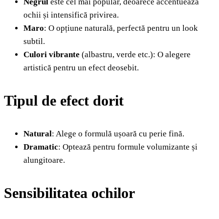
Negrul
este cel mai popular, deoarece accentuează
ochii și intensifică privirea.
Maro
: O opțiune naturală, perfectă pentru un look
subtil.
Culori vibrante
(albastru, verde etc.): O alegere
artistică pentru un efect deosebit.
Tipul de efect dorit
Natural
: Alege o formulă ușoară cu perie fină.
Dramatic
: Optează pentru formule volumizante și
alungitoare.
Sensibilitatea ochilor