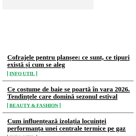
CELE MAI CITITE
Cofrajele pentru planșee: ce sunt, ce tipuri
există și cum se aleg
INFO UTIL
Ce costume de baie se poartă în vara 2026.
Tendințele care domină sezonul estival
BEAUTY & FASHION
Cum influențează izolația locuinței
performanța unei centrale termice pe gaz