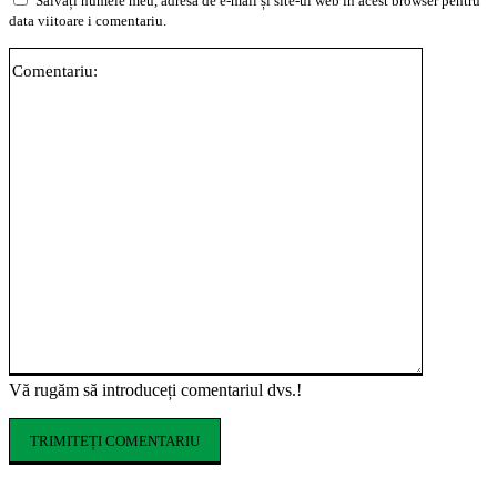
Salvați numele meu, adresa de e-mail și site-ul web în acest browser pentru
data viitoare i comentariu.
Comentari
Vă rugăm să introduceți comentariul dvs.!