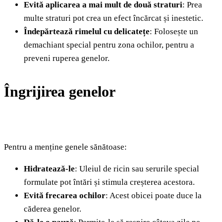
Evită aplicarea a mai mult de două straturi
: Prea
multe straturi pot crea un efect încărcat și inestetic.
Îndepărtează rimelul cu delicatețe
: Folosește un
demachiant special pentru zona ochilor, pentru a
preveni ruperea genelor.
Îngrijirea genelor
Pentru a menține genele sănătoase:
Hidratează-le
: Uleiul de ricin sau serurile special
formulate pot întări și stimula creșterea acestora.
Evită frecarea ochilor
: Acest obicei poate duce la
căderea genelor.