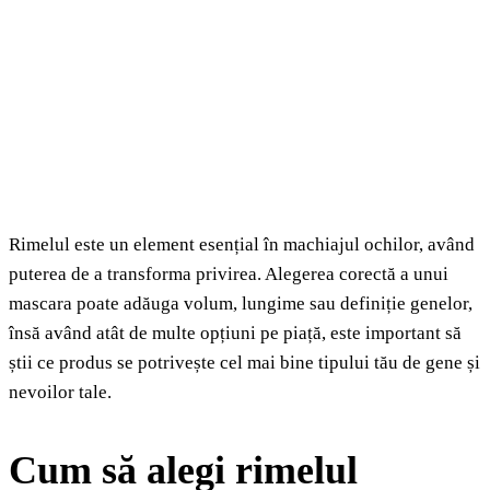
Rimelul este un element esențial în machiajul ochilor, având
puterea de a transforma privirea. Alegerea corectă a unui
mascara poate adăuga volum, lungime sau definiție genelor,
însă având atât de multe opțiuni pe piață, este important să
știi ce produs se potrivește cel mai bine tipului tău de gene și
nevoilor tale.
Cum să alegi rimelul