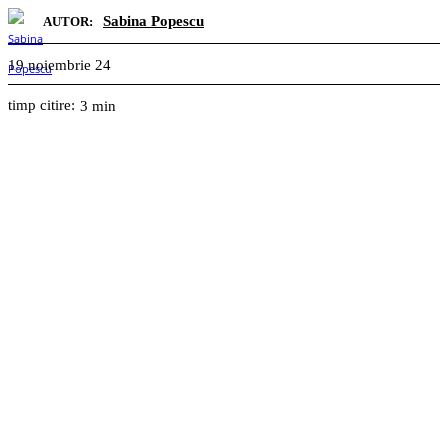
Sabina Popescu
AUTOR:
19 noiembrie 24
timp citire:
3
min