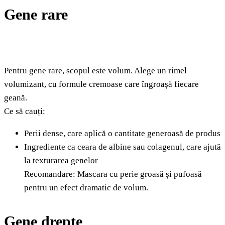
Gene rare
Pentru gene rare, scopul este volum. Alege un rimel
volumizant, cu formule cremoase care îngroașă fiecare
geană.
Ce să cauți:
Perii dense, care aplică o cantitate generoasă de produs
Ingrediente ca ceara de albine sau colagenul, care ajută
la texturarea genelor
Recomandare: Mascara cu perie groasă și pufoasă
pentru un efect dramatic de volum.
Gene drepte