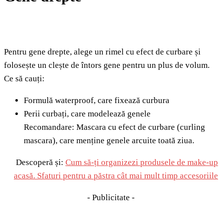
Pentru gene drepte, alege un rimel cu efect de curbare și
folosește un clește de întors gene pentru un plus de volum.
Ce să cauți:
Formulă waterproof, care fixează curbura
Perii curbați, care modelează genele
Recomandare: Mascara cu efect de curbare (curling
mascara), care menține genele arcuite toată ziua.
Descoperă și:
Cum să-ți organizezi produsele de make-up
acasă. Sfaturi pentru a păstra cât mai mult timp accesoriile
- Publicitate -