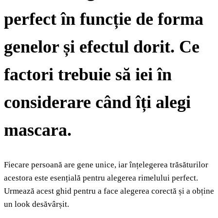
perfect în funcție de forma
genelor și efectul dorit. Ce
factori trebuie să iei în
considerare când îți alegi
mascara.
Fiecare persoană are gene unice, iar înțelegerea trăsăturilor
acestora este esențială pentru alegerea rimelului perfect.
Urmează acest ghid pentru a face alegerea corectă și a obține
un look desăvârșit.