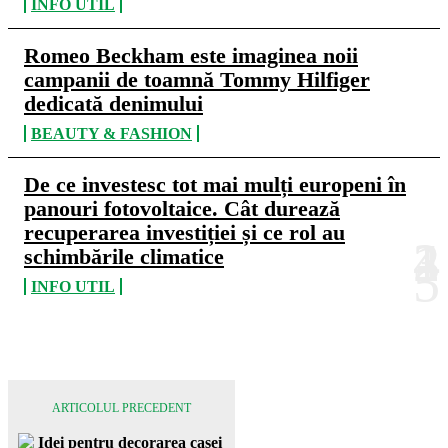
INFO UTIL
Romeo Beckham este imaginea noii
campanii de toamnă Tommy Hilfiger
dedicată denimului
BEAUTY & FASHION
De ce investesc tot mai mulți europeni în
panouri fotovoltaice. Cât durează
recuperarea investiției și ce rol au
schimbările climatice
INFO UTIL
ARTICOLUL PRECEDENT