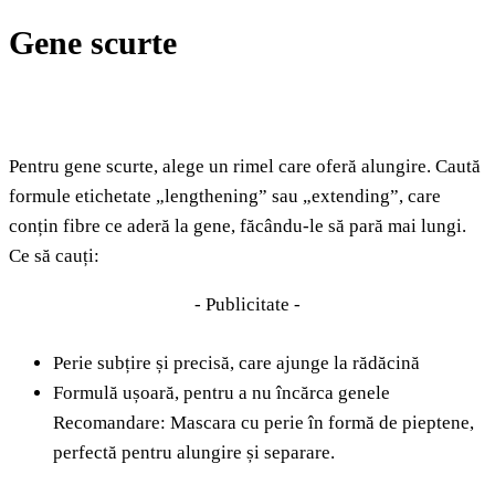
Gene scurte
Pentru gene scurte, alege un rimel care oferă alungire. Caută
formule etichetate „lengthening” sau „extending”, care
conțin fibre ce aderă la gene, făcându-le să pară mai lungi.
Ce să cauți:
- Publicitate -
Perie subțire și precisă, care ajunge la rădăcină
Formulă ușoară, pentru a nu încărca genele
Recomandare: Mascara cu perie în formă de pieptene,
perfectă pentru alungire și separare.