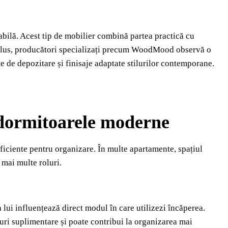
abilă. Acest tip de mobilier combină partea practică cu
 plus, producători specializați precum WoodMood observă o
te de depozitare și finisaje adaptate stilurilor contemporane.
n dormitoarele moderne
 eficiente pentru organizare. În multe apartamente, spațiul
 mai multe roluri.
lui influențează direct modul în care utilizezi încăperea.
ri suplimentare și poate contribui la organizarea mai