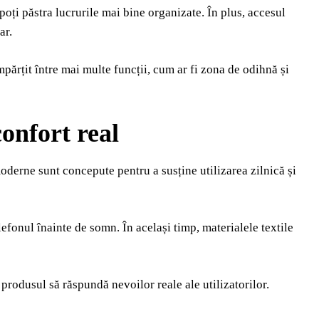
 poți păstra lucrurile mai bine organizate. În plus, accesul
ar.
părțit între mai multe funcții, cum ar fi zona de odihnă și
onfort real
oderne sunt concepute pentru a susține utilizarea zilnică și
elefonul înainte de somn. În același timp, materialele textile
produsul să răspundă nevoilor reale ale utilizatorilor.