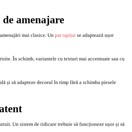
ri de amenajare
a amenajări mai clasice. Un
pat tapițat
se adaptează ușor
isite. În schimb, variantele cu texturi mai accentuate sau cu
uală și să adapteze decorul în timp fără a schimba piesele
atent
ruit. Un sistem de ridicare trebuie să funcționeze ușor și să