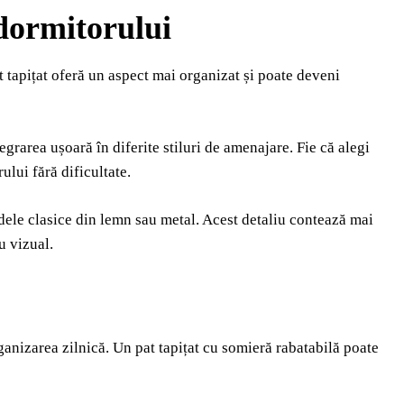
 dormitorului
 tapițat oferă un aspect mai organizat și poate deveni
egrarea ușoară în diferite stiluri de amenajare. Fie că alegi
ului fără dificultate.
odele clasice din lemn sau metal. Acest detaliu contează mai
u vizual.
rganizarea zilnică. Un pat tapițat cu somieră rabatabilă poate