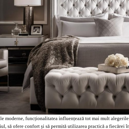
le moderne, funcționalitatea influențează tot mai mult alegerile
iul, să ofere confort și să permită utilizarea practică a fiecărei