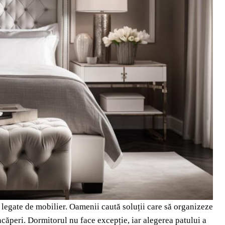
 legate de mobilier. Oamenii caută soluții care să organizeze
 încăperi. Dormitorul nu face excepție, iar alegerea patului a