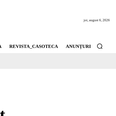
joi, august 6, 2026
A
REVISTA_CASOTECA
ANUNȚURI
t