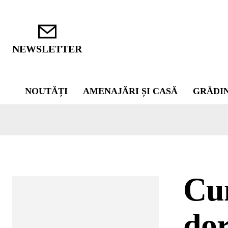
NEWSLETTER
NOUTĂȚI
AMENAJĂRI ȘI CASĂ
GRĂDI
Cu
dor