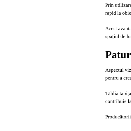
Prin utilizar
rapid la obi
Acest avanta
spațiul de lu
Patur
Aspectul viz
pentru a cre
Tăblia tapița
contribuie la
Producătorii