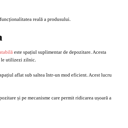
funcționalitatea reală a produsului.
a
atabilă
este spațiul suplimentar de depozitare. Acesta
e utilizezi zilnic.
 spațiul aflat sub saltea într-un mod eficient. Acest lucru
ozitare și pe mecanisme care permit ridicarea ușoară a