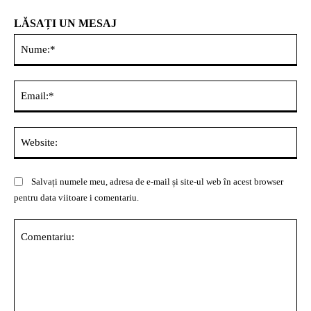
LĂSAȚI UN MESAJ
Nu
Ema
Web
Salvați numele meu, adresa de e-mail și site-ul web în acest browser
pentru data viitoare i comentariu.