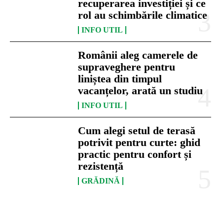
recuperarea investiției și ce
rol au schimbările climatice
INFO UTIL
Românii aleg camerele de
supraveghere pentru
liniștea din timpul
vacanțelor, arată un studiu
INFO UTIL
Cum alegi setul de terasă
potrivit pentru curte: ghid
practic pentru confort și
rezistență
GRĂDINĂ