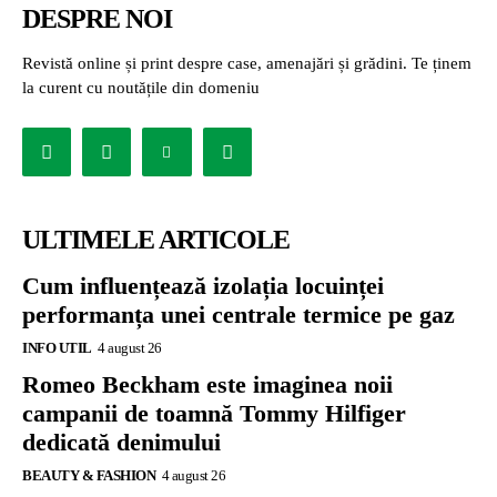
DESPRE NOI
Revistă online și print despre case, amenajări și grădini. Te ținem
la curent cu noutățile din domeniu
ULTIMELE ARTICOLE
Cum influențează izolația locuinței
performanța unei centrale termice pe gaz
INFO UTIL
4 august 26
Romeo Beckham este imaginea noii
campanii de toamnă Tommy Hilfiger
dedicată denimului
BEAUTY & FASHION
4 august 26