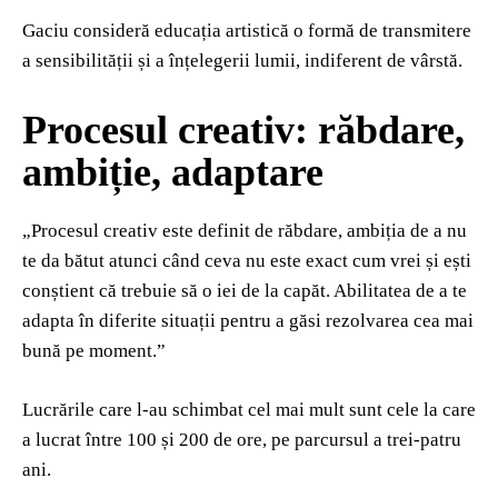
Gaciu consideră educația artistică o formă de transmitere
a sensibilității și a înțelegerii lumii, indiferent de vârstă.
Procesul creativ: răbdare,
ambiție, adaptare
„Procesul creativ este definit de răbdare, ambiția de a nu
te da bătut atunci când ceva nu este exact cum vrei și ești
conștient că trebuie să o iei de la capăt. Abilitatea de a te
adapta în diferite situații pentru a găsi rezolvarea cea mai
bună pe moment.”
Lucrările care l-au schimbat cel mai mult sunt cele la care
a lucrat între 100 și 200 de ore, pe parcursul a trei-patru
ani.