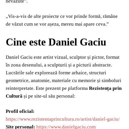
nevăzute”.
„Vis-a-vis de alte proiecte ce vor prinde formă, rămâne
de văzut cum se vor așeza, mereu mai apare ceva.”
Cine este Daniel Gaciu
Daniel Gaciu este artist vizual, sculptor și pictor, format
în zona desenului, a sculpturii și a picturii abstracte.
Lucrările sale explorează forme arhaice, structuri
geometrice, anatomie, materiale cu memorie și simboluri
reinterpretate. Este prezent pe platforma
Rezistența prin
Cultură
și pe site-ul său personal:
Profil oficial:
https://www.rezistentaprincultura.ro/artist/daniel-gaciu/
Site personal:
https://www.danielgaciu.com