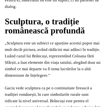
Pentru el, materialul nu este un suport, ci un partener de
dialog.
Sculptura, o tradiție
românească profundă
„Sculptura este un subiect ce aparține acestui popor mai
mult decât pictura, având rădăcini mai adânci în tradiție.
Luând cazul lui Brâncuși, reprezentând Coloana fără
Sfârșit, a luat elemente din viața satului, alegând doar un
simbol ce mai departe va fi tema lucrărilor la o altă
dimensiune de înțelegere.”
Gaciu vede sculptura ca pe o continuitate firească a
tradiției românești, în care simbolurile rurale sunt
ridicate la nivel universal. Brâncuși este pentru el