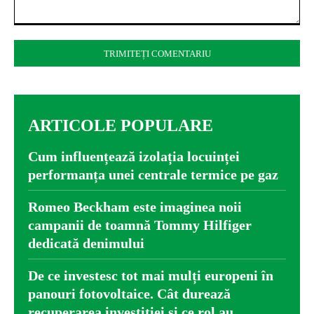
Comentariu:
ARTICOLE POPULARE
Cum influențează izolația locuinței
performanța unei centrale termice pe gaz
Romeo Beckham este imaginea noii
campanii de toamnă Tommy Hilfiger
dedicată denimului
De ce investesc tot mai mulți europeni în
panouri fotovoltaice. Cât durează
recuperarea investiției și ce rol au