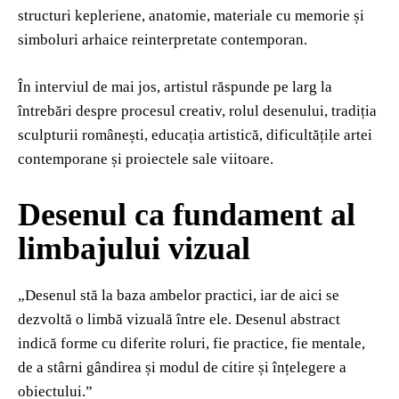
structuri kepleriene, anatomie, materiale cu memorie și
simboluri arhaice reinterpretate contemporan.
În interviul de mai jos, artistul răspunde pe larg la
întrebări despre procesul creativ, rolul desenului, tradiția
sculpturii românești, educația artistică, dificultățile artei
contemporane și proiectele sale viitoare.
Desenul ca fundament al
limbajului vizual
„Desenul stă la baza ambelor practici, iar de aici se
dezvoltă o limbă vizuală între ele. Desenul abstract
indică forme cu diferite roluri, fie practice, fie mentale,
de a stârni gândirea și modul de citire și înțelegere a
obiectului.”