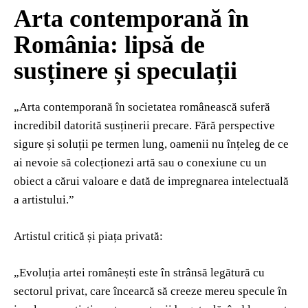
Arta contemporană în
România: lipsă de
susținere și speculații
„Arta contemporană în societatea românească suferă
incredibil datorită susținerii precare. Fără perspective
sigure și soluții pe termen lung, oamenii nu înțeleg de ce
ai nevoie să colecționezi artă sau o conexiune cu un
obiect a cărui valoare e dată de impregnarea intelectuală
a artistului.”
Artistul critică și piața privată:
„Evoluția artei românești este în strânsă legătură cu
sectorul privat, care încearcă să creeze mereu specule în