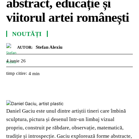
abstract, educație și
viitorul artei românești
NOUTĂȚI
Stefan Alexiu
AUTOR:
4 iunie 26
timp citire:
4
min
Daniel Gaciu este unul dintre artiștii tineri care îmbină
sculptura, pictura și desenul într-un limbaj vizual
propriu, construit pe răbdare, observație, matematică,
tradiție și introspecție. Gaciu explorează forme abstracte,