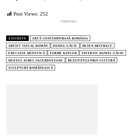
Post Views:
252
- Publicitate -
ETICHETE
ARTĂ CONTEMPORANĂ ROMÂNIA
ARTIST VIZUAL ROMÂN
DANIEL GĂCIU
DESEN ABSTRACT
EDUCAȚIE ARTISTICĂ
FORME KEPLER
INTERVIU DANIEL GĂCIU
MUZEUL AUREL SACERDOȚEANU
REZISTENȚA PRIN CULTURĂ
SCULPTURĂ ROMÂNEASCĂ