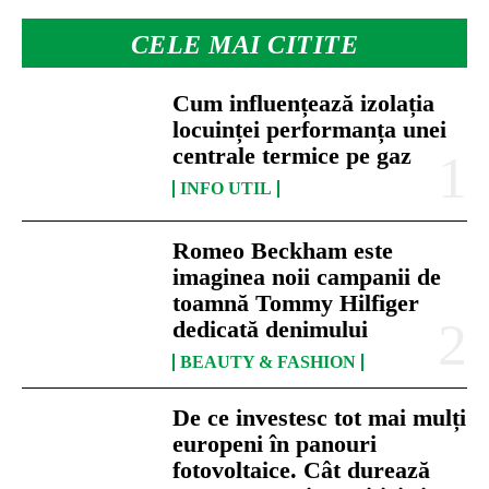
CELE MAI CITITE
Cum influențează izolația
locuinței performanța unei
centrale termice pe gaz
INFO UTIL
Romeo Beckham este
imaginea noii campanii de
toamnă Tommy Hilfiger
dedicată denimului
BEAUTY & FASHION
De ce investesc tot mai mulți
europeni în panouri
fotovoltaice. Cât durează