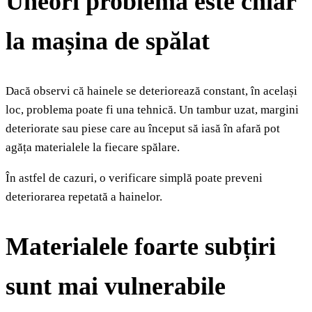
Uneori problema este chiar
la mașina de spălat
Dacă observi că hainele se deteriorează constant, în același
loc, problema poate fi una tehnică. Un tambur uzat, margini
deteriorate sau piese care au început să iasă în afară pot
agăța materialele la fiecare spălare.
În astfel de cazuri, o verificare simplă poate preveni
deteriorarea repetată a hainelor.
Materialele foarte subțiri
sunt mai vulnerabile