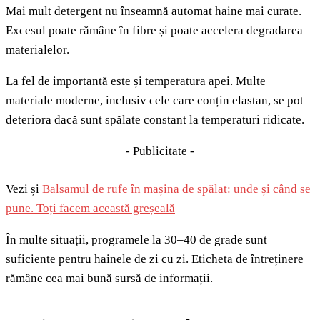
Mai mult detergent nu înseamnă automat haine mai curate.
Excesul poate rămâne în fibre și poate accelera degradarea
materialelor.
La fel de importantă este și temperatura apei. Multe
materiale moderne, inclusiv cele care conțin elastan, se pot
deteriora dacă sunt spălate constant la temperaturi ridicate.
- Publicitate -
Vezi și
Balsamul de rufe în mașina de spălat: unde și când se
pune. Toți facem această greșeală
În multe situații, programele la 30–40 de grade sunt
suficiente pentru hainele de zi cu zi. Eticheta de întreținere
rămâne cea mai bună sursă de informații.