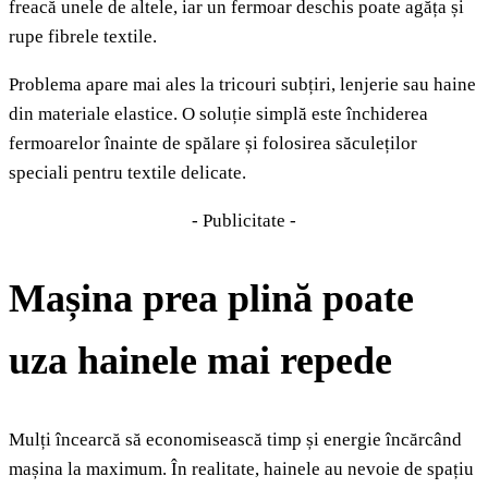
freacă unele de altele, iar un fermoar deschis poate agăța și
rupe fibrele textile.
Problema apare mai ales la tricouri subțiri, lenjerie sau haine
din materiale elastice. O soluție simplă este închiderea
fermoarelor înainte de spălare și folosirea săculeților
speciali pentru textile delicate.
- Publicitate -
Mașina prea plină poate
uza hainele mai repede
Mulți încearcă să economisească timp și energie încărcând
mașina la maximum. În realitate, hainele au nevoie de spațiu