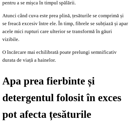
pentru a se mișca în timpul spălării.
Atunci când cuva este prea plină, țesăturile se comprimă și
se freacă excesiv între ele. În timp, fibrele se subțiază și apar
acele mici rupturi care ulterior se transformă în găuri
vizibile.
O încărcare mai echilibrată poate prelungi semnificativ
durata de viață a hainelor.
Apa prea fierbinte și
detergentul folosit în exces
pot afecta țesăturile