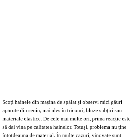
Scoți hainele din mașina de spălat și observi mici găuri
apărute din senin, mai ales în tricouri, bluze subțiri sau
materiale elastice. De cele mai multe ori, prima reacție este
să dai vina pe calitatea hainelor. Totuși, problema nu ține
întotdeauna de material. În multe cazuri, vinovate sunt