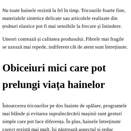
Nu toate hainele rezistă la fel în timp. Tricourile foarte fine,
materialele sintetice delicate sau articolele realizate din
țesături elastice pot fi mai sensibile la frecare și întindere.
Uneori contează și calitatea produsului. Fibrele mai fragile
se uzează mai repede, indiferent cât de atent sunt întreținute.
Obiceiuri mici care pot
prelungi viața hainelor
Întoarcerea tricourilor pe dos înainte de spălare, programele
mai blânde și evitarea supraîncărcării mașinii sunt gesturi
simple care pot face diferența. În plus, hainele întreținute
corect rezistă mai mult, își păstrează aspectul și reduc