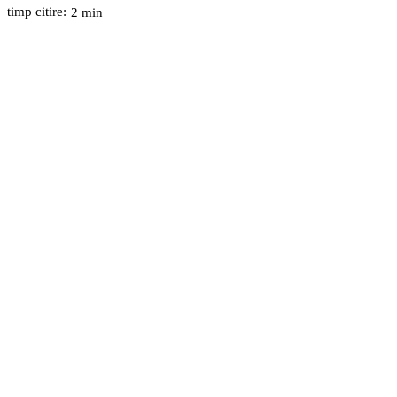
timp citire:
2
min