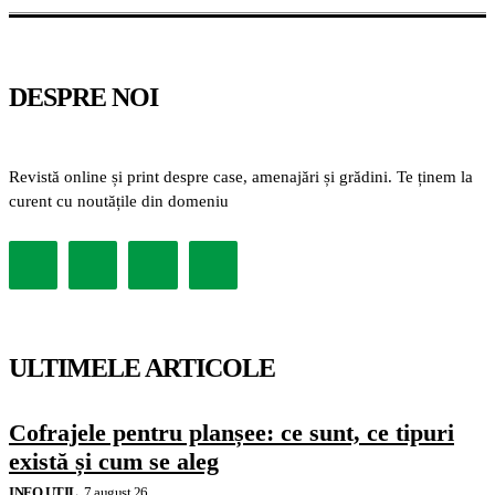
DESPRE NOI
Revistă online și print despre case, amenajări și grădini. Te ținem la
curent cu noutățile din domeniu
ULTIMELE ARTICOLE
Cofrajele pentru planșee: ce sunt, ce tipuri
există și cum se aleg
INFO UTIL
7 august 26