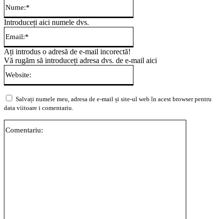
Nume:*
Introduceți aici numele dvs.
Email:*
Ați introdus o adresă de e-mail incorectă!
Vă rugăm să introduceți adresa dvs. de e-mail aici
Website:
Salvați numele meu, adresa de e-mail și site-ul web în acest browser pentru
data viitoare i comentariu.
Comentari