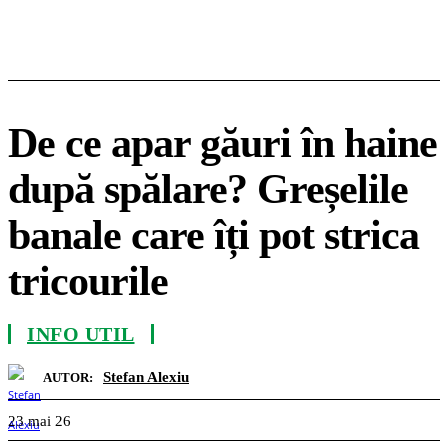
De ce apar găuri în haine
după spălare? Greșelile
banale care îți pot strica
tricourile
INFO UTIL
Stefan Alexiu
AUTOR:
23 mai 26