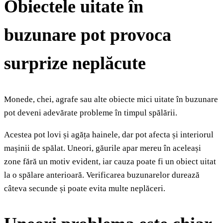
Obiectele uitate în
buzunare pot provoca
surprize neplăcute
Monede, chei, agrafe sau alte obiecte mici uitate în buzunare
pot deveni adevărate probleme în timpul spălării.
Acestea pot lovi și agăța hainele, dar pot afecta și interiorul
mașinii de spălat. Uneori, găurile apar mereu în aceleași
zone fără un motiv evident, iar cauza poate fi un obiect uitat
la o spălare anterioară. Verificarea buzunarelor durează
câteva secunde și poate evita multe neplăceri.