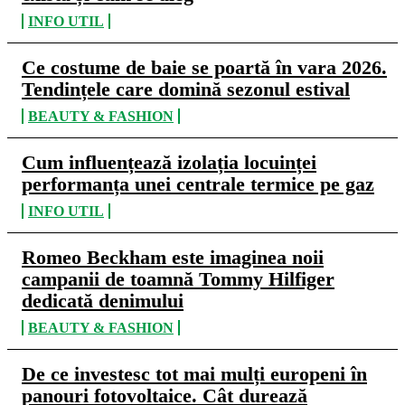
INFO UTIL
Ce costume de baie se poartă în vara 2026.
Tendințele care domină sezonul estival
BEAUTY & FASHION
Cum influențează izolația locuinței
performanța unei centrale termice pe gaz
INFO UTIL
Romeo Beckham este imaginea noii
campanii de toamnă Tommy Hilfiger
dedicată denimului
BEAUTY & FASHION
De ce investesc tot mai mulți europeni în
panouri fotovoltaice. Cât durează