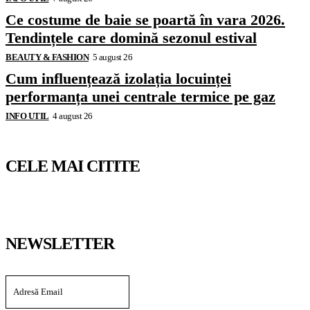
Ce costume de baie se poartă în vara 2026.
Tendințele care domină sezonul estival
BEAUTY & FASHION
5 august 26
Cum influențează izolația locuinței
performanța unei centrale termice pe gaz
INFO UTIL
4 august 26
CELE MAI CITITE
NEWSLETTER