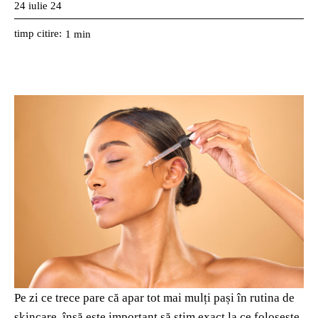
24 iulie 24
timp citire:
1
min
Pe zi ce trece pare că apar tot mai mulți pași în rutina de
skincare, însă este important să știm exact la ce folosește