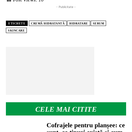
- Publicitate -
ETICHETE
CREMĂ HIDRATANTĂ
HIDRATARE
SERUM
SKINCARE
CELE MAI CITITE
Cofrajele pentru planșee: ce