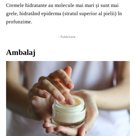
Cremele hidratante au molecule mai mari și sunt mai
grele, hidratând epiderma (stratul superior al pielii) în
profunzime.
- Publicitate -
Ambalaj