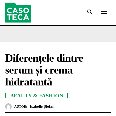
Diferențele dintre
serum și crema
hidratantă
BEAUTY & FASHION
Isabelle Ștefan
AUTOR: