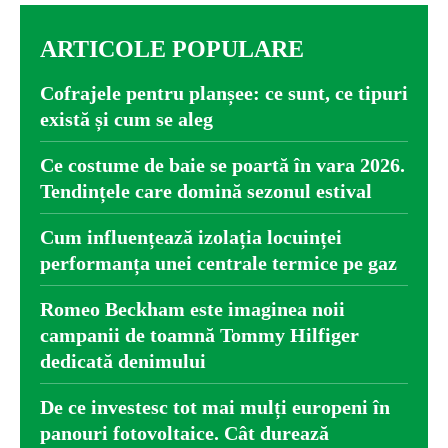
ARTICOLE POPULARE
Cofrajele pentru planșee: ce sunt, ce tipuri
există și cum se aleg
Ce costume de baie se poartă în vara 2026.
Tendințele care domină sezonul estival
Cum influențează izolația locuinței
performanța unei centrale termice pe gaz
Romeo Beckham este imaginea noii
campanii de toamnă Tommy Hilfiger
dedicată denimului
De ce investesc tot mai mulți europeni în
panouri fotovoltaice. Cât durează