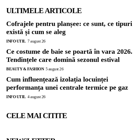
ULTIMELE ARTICOLE
Cofrajele pentru planșee: ce sunt, ce tipuri
există și cum se aleg
INFO UTIL
7 august 26
Ce costume de baie se poartă în vara 2026.
Tendințele care domină sezonul estival
BEAUTY & FASHION
5 august 26
Cum influențează izolația locuinței
performanța unei centrale termice pe gaz
INFO UTIL
4 august 26
CELE MAI CITITE