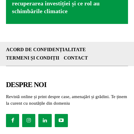
recuperarea investiției și ce rol au
schimbările climatice
ACORD DE CONFIDENȚIALITATE
TERMENI ȘI CONDIȚII
CONTACT
DESPRE NOI
Revistă online și print despre case, amenajări și grădini. Te ținem
la curent cu noutățile din domeniu