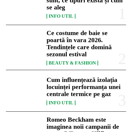
sunt, ce tipuri există și cum
se aleg
INFO UTIL
Ce costume de baie se
poartă în vara 2026.
Tendințele care domină
sezonul estival
BEAUTY & FASHION
Cum influențează izolația
locuinței performanța unei
centrale termice pe gaz
INFO UTIL
Romeo Beckham este
imaginea noii campanii de