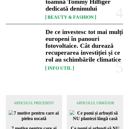
toamnă Tommy Hilfiger
dedicată denimului
BEAUTY & FASHION
De ce investesc tot mai mulți
europeni în panouri
fotovoltaice. Cât durează
recuperarea investiției și ce
rol au schimbările climatice
INFO UTIL
ARTICOLUL PRECEDENT
ARTICOLUL URMĂTOR
7 motive pentru care ai
Ce pomi și arbuști să NU