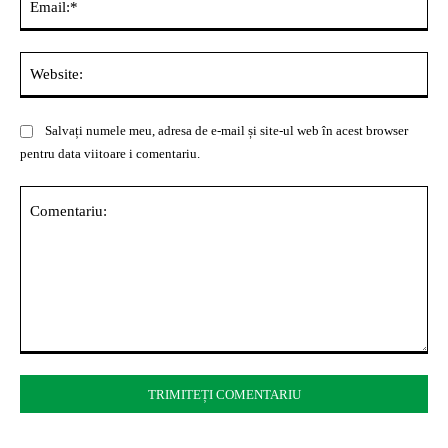
Web
Salvați numele meu, adresa de e-mail și site-ul web în acest browser
pentru data viitoare i comentariu.
Comentariu: