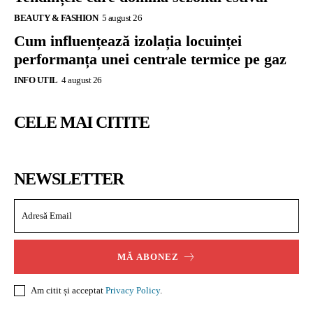
BEAUTY & FASHION
5 august 26
Cum influențează izolația locuinței
performanța unei centrale termice pe gaz
INFO UTIL
4 august 26
CELE MAI CITITE
NEWSLETTER
MĂ ABONEZ
Am citit și acceptat
Privacy Policy
.