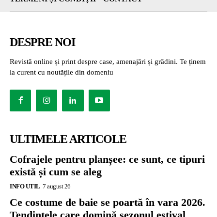
DESPRE NOI
Revistă online și print despre case, amenajări și grădini. Te ținem
la curent cu noutățile din domeniu
ULTIMELE ARTICOLE
Cofrajele pentru planșee: ce sunt, ce tipuri
există și cum se aleg
INFO UTIL
7 august 26
Ce costume de baie se poartă în vara 2026.
Tendințele care domină sezonul estival