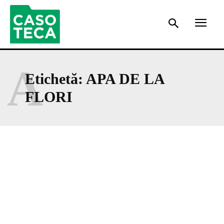
A
Etichetă:
APA DE LA
FLORI