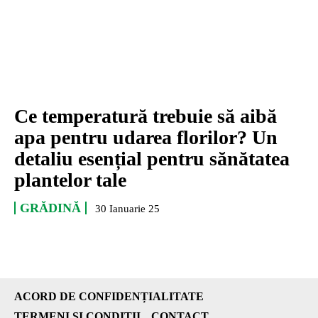
Ce temperatură trebuie să aibă
apa pentru udarea florilor? Un
detaliu esențial pentru sănătatea
plantelor tale
GRĂDINĂ
30 Ianuarie 25
ACORD DE CONFIDENȚIALITATE
TERMENI ȘI CONDIȚII
CONTACT