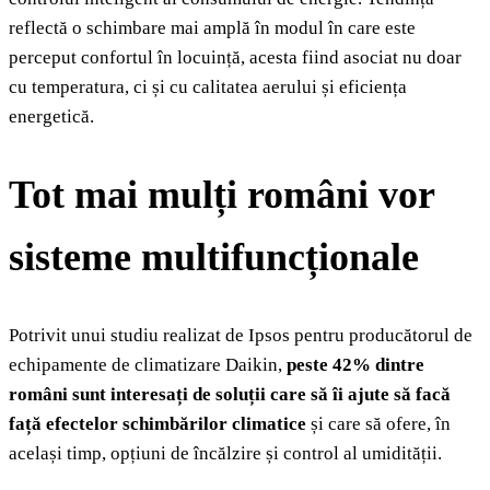
reflectă o schimbare mai amplă în modul în care este
perceput confortul în locuință, acesta fiind asociat nu doar
cu temperatura, ci și cu calitatea aerului și eficiența
energetică.
Tot mai mulți români vor
sisteme multifuncționale
Potrivit unui studiu realizat de Ipsos pentru producătorul de
echipamente de climatizare Daikin,
peste 42% dintre
români sunt interesați de soluții care să îi ajute să facă
față efectelor schimbărilor climatice
și care să ofere, în
același timp, opțiuni de încălzire și control al umidității.