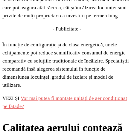
care pot asigura atât răcirea, cât și încălzirea locuinței sunt
privite de mulți proprietari ca investiții pe termen lung.
- Publicitate -
În funcție de configurație și de clasa energetică, unele
echipamente pot reduce semnificativ consumul de energie
comparativ cu soluțiile tradiționale de încălzire. Specialiștii
recomandă însă alegerea sistemului în funcție de
dimensiunea locuinței, gradul de izolare și modul de
utilizare.
VEZI ȘI
Vor mai putea fi montate unități de aer condiționat
pe fațade?
Calitatea aerului contează