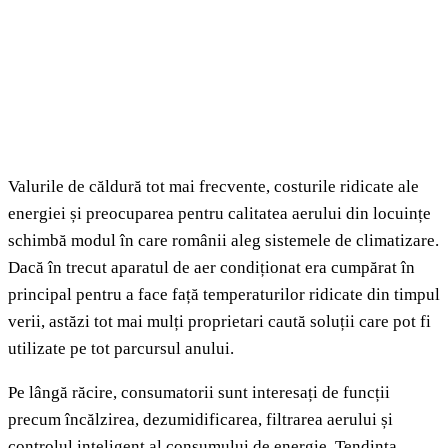
Valurile de căldură tot mai frecvente, costurile ridicate ale
energiei și preocuparea pentru calitatea aerului din locuințe
schimbă modul în care românii aleg sistemele de climatizare.
Dacă în trecut aparatul de aer condiționat era cumpărat în
principal pentru a face față temperaturilor ridicate din timpul
verii, astăzi tot mai mulți proprietari caută soluții care pot fi
utilizate pe tot parcursul anului.
Pe lângă răcire, consumatorii sunt interesați de funcții
precum încălzirea, dezumidificarea, filtrarea aerului și
controlul inteligent al consumului de energie. Tendința