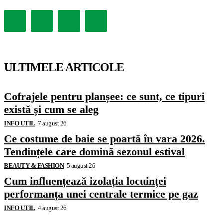
ULTIMELE ARTICOLE
Cofrajele pentru planșee: ce sunt, ce tipuri
există și cum se aleg
INFO UTIL
7 august 26
Ce costume de baie se poartă în vara 2026.
Tendințele care domină sezonul estival
BEAUTY & FASHION
5 august 26
Cum influențează izolația locuinței
performanța unei centrale termice pe gaz
INFO UTIL
4 august 26