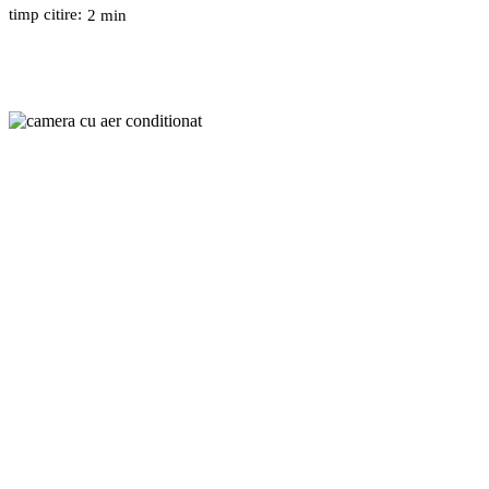
timp citire:
2
min