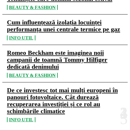
BEAUTY & FASHION
Cum influențează izolația locuinței
performanța unei centrale termice pe gaz
INFO UTIL
Romeo Beckham este imaginea noii
campanii de toamnă Tommy Hilfiger
dedicată denimului
BEAUTY & FASHION
De ce investesc tot mai mulți europeni în
panouri fotovoltaice. Cât durează
recuperarea investiției și ce rol au
schimbările climatice
INFO UTIL