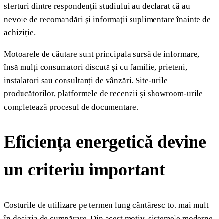
sferturi dintre respondenții studiului au declarat că au
nevoie de recomandări și informații suplimentare înainte de
achiziție.
Motoarele de căutare sunt principala sursă de informare,
însă mulți consumatori discută și cu familie, prieteni,
instalatori sau consultanți de vânzări. Site-urile
producătorilor, platformele de recenzii și showroom-urile
completează procesul de documentare.
Eficiența energetică devine
un criteriu important
Costurile de utilizare pe termen lung cântăresc tot mai mult
în decizia de cumpărare. Din acest motiv, sistemele moderne