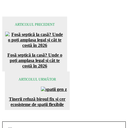
ARTICOLUL PRECEDENT
Fosă septică la casă? Unde o
poți amplasa legal și cât te
costă în 2026
ARTICOLUL URMĂTOR
Tinerii refuză biroul fix și cer
ecosisteme de spații flexibile