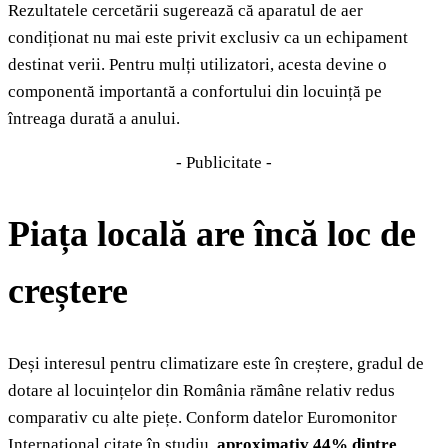
Rezultatele cercetării sugerează că aparatul de aer
condiționat nu mai este privit exclusiv ca un echipament
destinat verii. Pentru mulți utilizatori, acesta devine o
componentă importantă a confortului din locuință pe
întreaga durată a anului.
- Publicitate -
Piața locală are încă loc de
creștere
Deși interesul pentru climatizare este în creștere, gradul de
dotare al locuințelor din România rămâne relativ redus
comparativ cu alte piețe. Conform datelor Euromonitor
International citate în studiu,
aproximativ 44% dintre