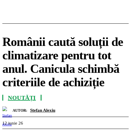
Românii caută soluții de
climatizare pentru tot
anul. Canicula schimbă
criteriile de achiziție
NOUTĂȚI
Stefan Alexiu
AUTOR:
12 iunie 26