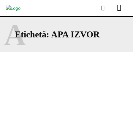
A
Etichetă:
APA IZVOR