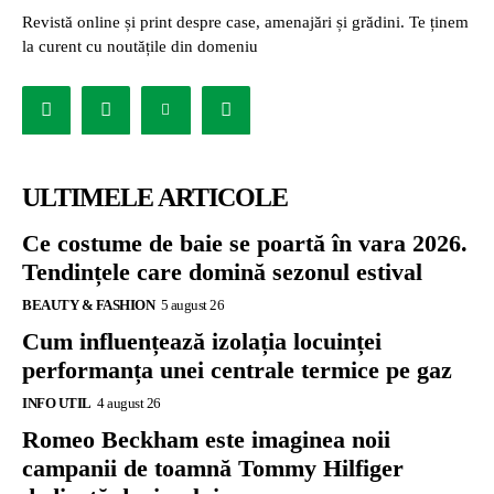
Revistă online și print despre case, amenajări și grădini. Te ținem
la curent cu noutățile din domeniu
ULTIMELE ARTICOLE
Ce costume de baie se poartă în vara 2026.
Tendințele care domină sezonul estival
BEAUTY & FASHION
5 august 26
Cum influențează izolația locuinței
performanța unei centrale termice pe gaz
INFO UTIL
4 august 26
Romeo Beckham este imaginea noii
campanii de toamnă Tommy Hilfiger