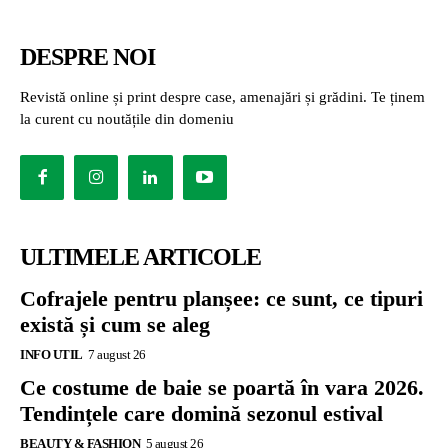
DESPRE NOI
Revistă online și print despre case, amenajări și grădini. Te ținem
la curent cu noutățile din domeniu
ULTIMELE ARTICOLE
Cofrajele pentru planșee: ce sunt, ce tipuri
există și cum se aleg
INFO UTIL
7 august 26
Ce costume de baie se poartă în vara 2026.
Tendințele care domină sezonul estival
BEAUTY & FASHION
5 august 26