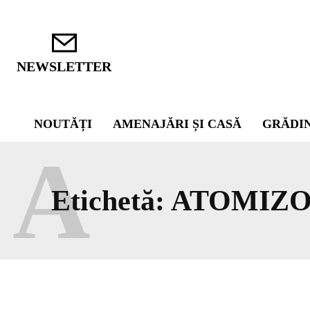
NEWSLETTER
NOUTĂȚI
AMENAJĂRI ȘI CASĂ
GRĂDI
A
Etichetă:
ATOMIZO