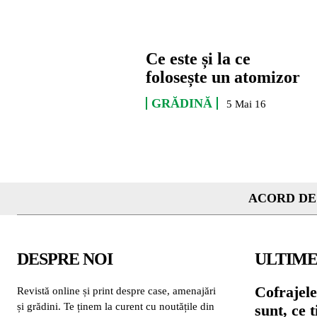
Ce este și la ce
folosește un atomizor
GRĂDINĂ
5 Mai 16
ACORD DE
DESPRE NOI
ULTIME
Cofrajele
Revistă online și print despre case, amenajări
și grădini. Te ținem la curent cu noutățile din
sunt, ce 