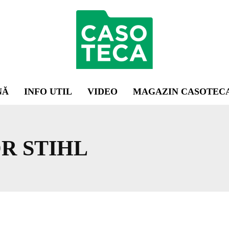
NĂ
INFO UTIL
VIDEO
MAGAZIN CASOTEC
R STIHL