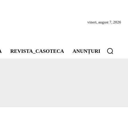
vineri, august 7, 2026
A
REVISTA_CASOTECA
ANUNȚURI