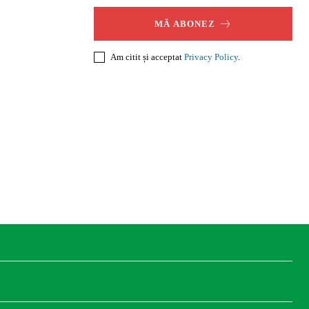
MĂ ABONEZ
Am citit și acceptat
Privacy Policy
.