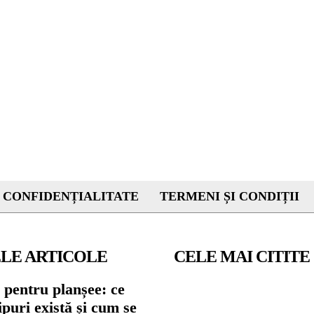
 CONFIDENȚIALITATE
TERMENI ȘI CONDIȚII
LE ARTICOLE
CELE MAI CITITE
 pentru planșee: ce
tipuri există și cum se