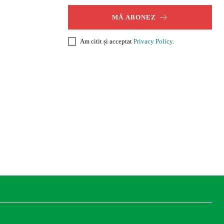
MĂ ABONEZ
Am citit și acceptat
Privacy Policy
.