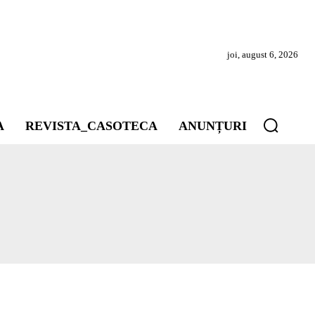
joi, august 6, 2026
A
REVISTA_CASOTECA
ANUNȚURI