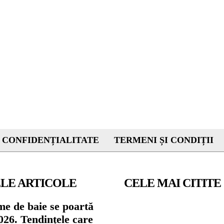
 CONFIDENȚIALITATE
TERMENI ȘI CONDIȚII
LE ARTICOLE
CELE MAI CITITE
me de baie se poartă
026. Tendințele care