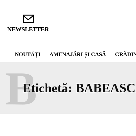
NEWSLETTER
NOUTĂȚI
AMENAJĂRI ȘI CASĂ
GRĂDI
B
Etichetă:
BABEASC