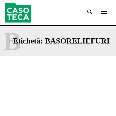
B
Etichetă:
BASORELIEFURI