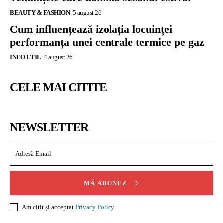
BEAUTY & FASHION
5 august 26
Cum influențează izolația locuinței
performanța unei centrale termice pe gaz
INFO UTIL
4 august 26
CELE MAI CITITE
NEWSLETTER
MĂ ABONEZ
Am citit și acceptat
Privacy Policy
.