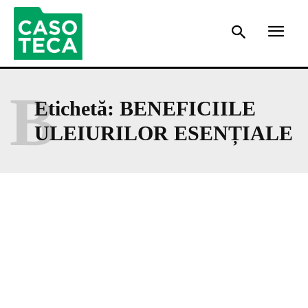
B
Etichetă:
BENEFICIILE
ULEIURILOR ESENȚIALE