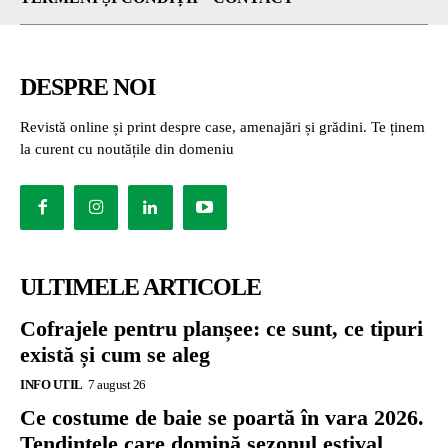
DESPRE NOI
Revistă online și print despre case, amenajări și grădini. Te ținem
la curent cu noutățile din domeniu
ULTIMELE ARTICOLE
Cofrajele pentru planșee: ce sunt, ce tipuri
există și cum se aleg
INFO UTIL
7 august 26
Ce costume de baie se poartă în vara 2026.
Tendințele care domină sezonul estival