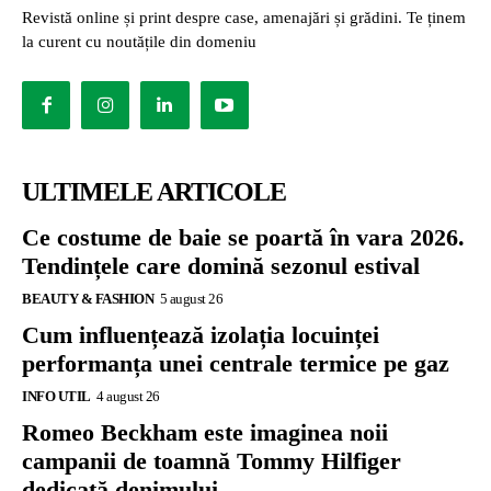
Revistă online și print despre case, amenajări și grădini. Te ținem
la curent cu noutățile din domeniu
ULTIMELE ARTICOLE
Ce costume de baie se poartă în vara 2026.
Tendințele care domină sezonul estival
BEAUTY & FASHION
5 august 26
Cum influențează izolația locuinței
performanța unei centrale termice pe gaz
INFO UTIL
4 august 26
Romeo Beckham este imaginea noii
campanii de toamnă Tommy Hilfiger
dedicată denimului