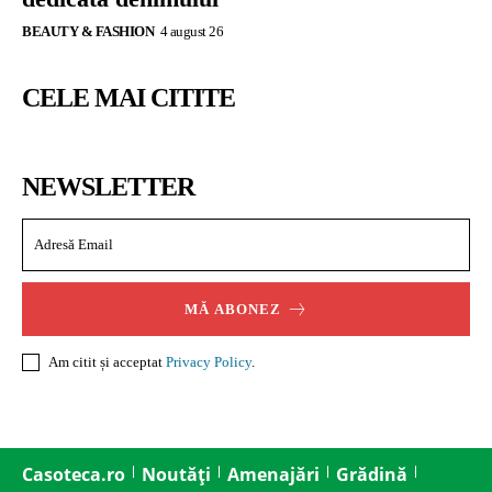
BEAUTY & FASHION
4 august 26
CELE MAI CITITE
NEWSLETTER
MĂ ABONEZ
Am citit și acceptat
Privacy Policy
.
Casoteca.ro
Noutăți
Amenajări
Grădină