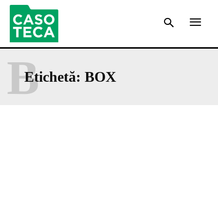
B
Etichetă:
BOX