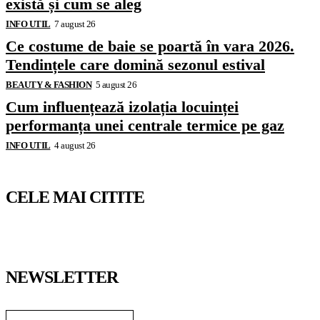
există și cum se aleg
INFO UTIL
7 august 26
Ce costume de baie se poartă în vara 2026.
Tendințele care domină sezonul estival
BEAUTY & FASHION
5 august 26
Cum influențează izolația locuinței
performanța unei centrale termice pe gaz
INFO UTIL
4 august 26
CELE MAI CITITE
NEWSLETTER