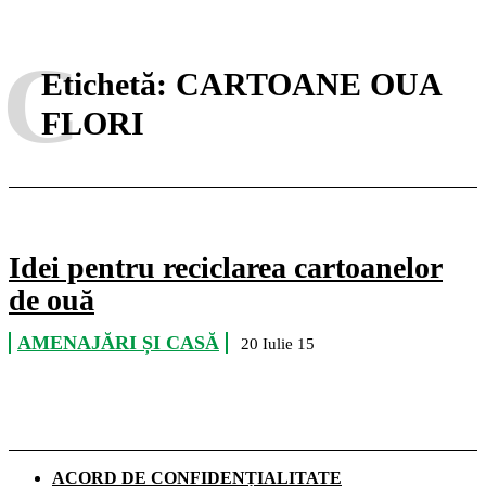
C
Etichetă:
CARTOANE OUA
FLORI
Idei pentru reciclarea cartoanelor
de ouă
AMENAJĂRI ȘI CASĂ
20 Iulie 15
ACORD DE CONFIDENȚIALITATE