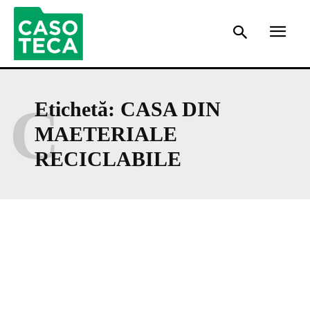
C
Etichetă:
CASA DIN
MAETERIALE
RECICLABILE