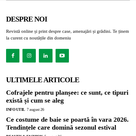
DESPRE NOI
Revistă online și print despre case, amenajări și grădini. Te ținem
la curent cu noutățile din domeniu
ULTIMELE ARTICOLE
Cofrajele pentru planșee: ce sunt, ce tipuri
există și cum se aleg
INFO UTIL
7 august 26
Ce costume de baie se poartă în vara 2026.
Tendințele care domină sezonul estival