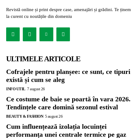
Revistă online și print despre case, amenajări și grădini. Te ținem
la curent cu noutățile din domeniu
ULTIMELE ARTICOLE
Cofrajele pentru planșee: ce sunt, ce tipuri
există și cum se aleg
INFO UTIL
7 august 26
Ce costume de baie se poartă în vara 2026.
Tendințele care domină sezonul estival
BEAUTY & FASHION
5 august 26
Cum influențează izolația locuinței
performanța unei centrale termice pe gaz