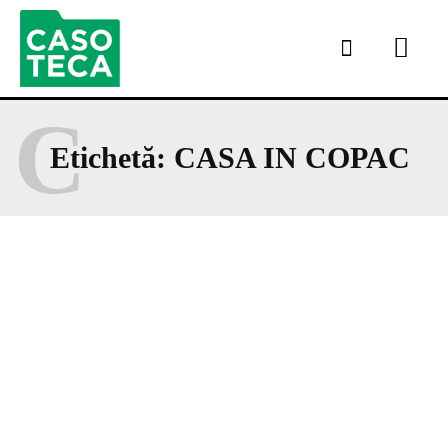
C
Etichetă:
CASA IN COPAC