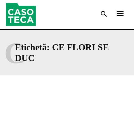
C
Etichetă:
CE FLORI SE
DUC