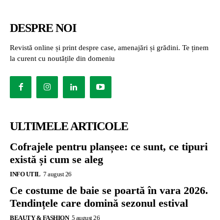
DESPRE NOI
Revistă online și print despre case, amenajări și grădini. Te ținem
la curent cu noutățile din domeniu
ULTIMELE ARTICOLE
Cofrajele pentru planșee: ce sunt, ce tipuri
există și cum se aleg
INFO UTIL
7 august 26
Ce costume de baie se poartă în vara 2026.
Tendințele care domină sezonul estival
BEAUTY & FASHION
5 august 26