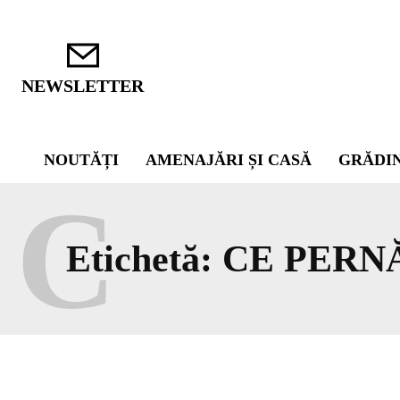
NEWSLETTER
NOUTĂȚI
AMENAJĂRI ȘI CASĂ
GRĂDI
C
Etichetă:
CE PERN