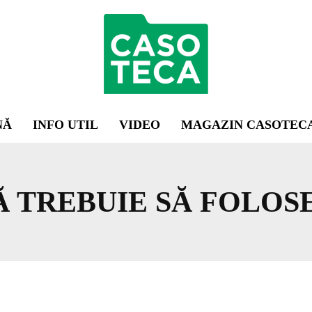
NĂ
INFO UTIL
VIDEO
MAGAZIN CASOTEC
Ă TREBUIE SĂ FOLOS