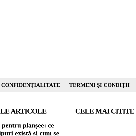
 CONFIDENȚIALITATE
TERMENI ȘI CONDIȚII
LE ARTICOLE
CELE MAI CITITE
 pentru planșee: ce
tipuri există și cum se