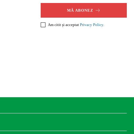
MĂ ABONEZ
Am citit și acceptat
Privacy Policy
.