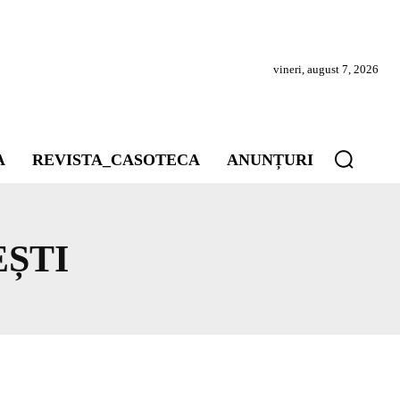
vineri, august 7, 2026
A
REVISTA_CASOTECA
ANUNȚURI
EȘTI