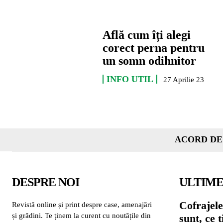
Află cum îți alegi
corect perna pentru
un somn odihnitor
INFO UTIL
27 Aprilie 23
ACORD DE
DESPRE NOI
ULTIME
Cofrajele
Revistă online și print despre case, amenajări
și grădini. Te ținem la curent cu noutățile din
sunt, ce 