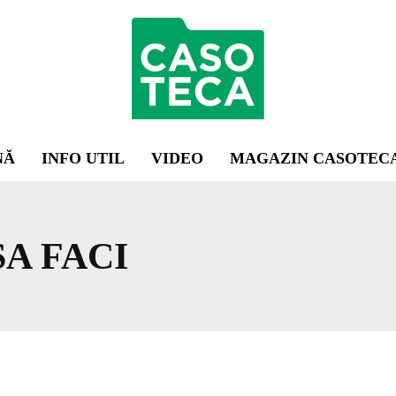
NĂ
INFO UTIL
VIDEO
MAGAZIN CASOTEC
SA FACI