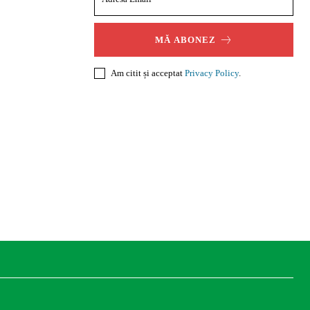
MĂ ABONEZ
Am citit și acceptat
Privacy Policy
.