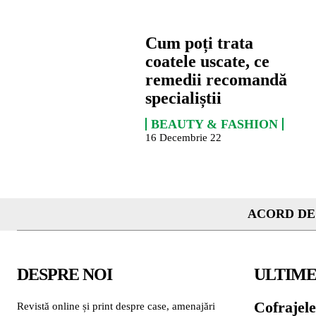
Cum poți trata
coatele uscate, ce
remedii recomandă
specialiștii
BEAUTY & FASHION
16 Decembrie 22
ACORD DE
DESPRE NOI
ULTIME
Cofrajele
Revistă online și print despre case, amenajări