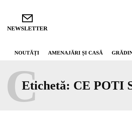
NEWSLETTER
NOUTĂȚI
AMENAJĂRI ȘI CASĂ
GRĂDI
C
Etichetă:
CE POTI 