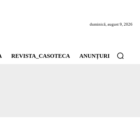
duminică, august 9, 2026
A
REVISTA_CASOTECA
ANUNȚURI