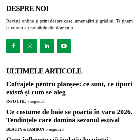
DESPRE NOI
Revistă online și print despre case, amenajări și grădini. Te ținem
la curent cu noutățile din domeniu
ULTIMELE ARTICOLE
Cofrajele pentru planșee: ce sunt, ce tipuri
există și cum se aleg
INFO UTIL
7 august 26
Ce costume de baie se poartă în vara 2026.
Tendințele care domină sezonul estival
BEAUTY & FASHION
5 august 26
Cum influențează izolația locuinței