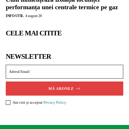
performanța unei centrale termice pe gaz
INFO UTIL
4 august 26
CELE MAI CITITE
NEWSLETTER
MĂ ABONEZ
Am citit și acceptat
Privacy Policy
.