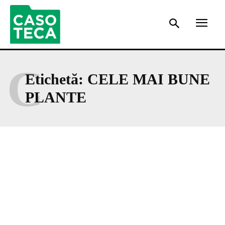
C
Etichetă:
CELE MAI BUNE
PLANTE