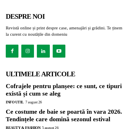
DESPRE NOI
Revistă online și print despre case, amenajări și grădini. Te ținem
la curent cu noutățile din domeniu
ULTIMELE ARTICOLE
Cofrajele pentru planșee: ce sunt, ce tipuri
există și cum se aleg
INFO UTIL
7 august 26
Ce costume de baie se poartă în vara 2026.
Tendințele care domină sezonul estival
BEAUTY & FASHION
5 august 26