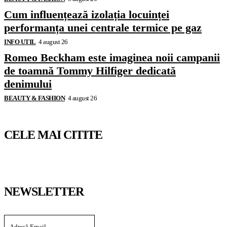
Cum influențează izolația locuinței
performanța unei centrale termice pe gaz
INFO UTIL
4 august 26
Romeo Beckham este imaginea noii campanii
de toamnă Tommy Hilfiger dedicată
denimului
BEAUTY & FASHION
4 august 26
CELE MAI CITITE
NEWSLETTER