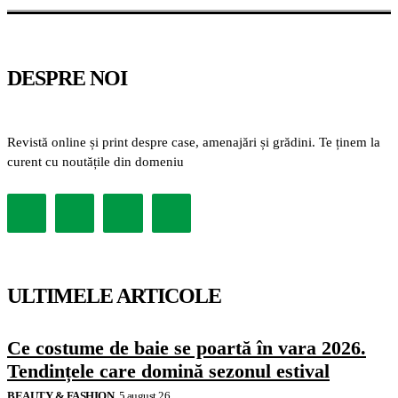
DESPRE NOI
Revistă online și print despre case, amenajări și grădini. Te ținem la
curent cu noutățile din domeniu
ULTIMELE ARTICOLE
Ce costume de baie se poartă în vara 2026.
Tendințele care domină sezonul estival
BEAUTY & FASHION
5 august 26