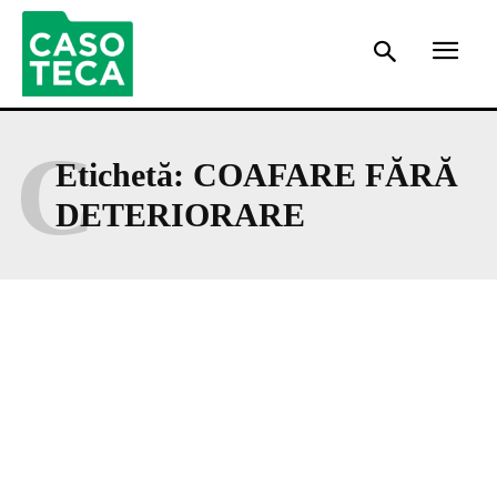
C
Etichetă:
COAFARE FĂRĂ
DETERIORARE