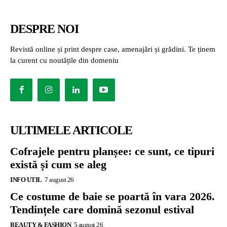
DESPRE NOI
Revistă online și print despre case, amenajări și grădini. Te ținem
la curent cu noutățile din domeniu
ULTIMELE ARTICOLE
Cofrajele pentru planșee: ce sunt, ce tipuri
există și cum se aleg
INFO UTIL
7 august 26
Ce costume de baie se poartă în vara 2026.
Tendințele care domină sezonul estival
BEAUTY & FASHION
5 august 26