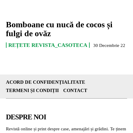
Bomboane cu nucă de cocos și
fulgi de ovăz
REȚETE REVISTA_CASOTECA
30 Decembrie 22
ACORD DE CONFIDENȚIALITATE
TERMENI ȘI CONDIȚII
CONTACT
DESPRE NOI
Revistă online și print despre case, amenajări și grădini. Te ținem