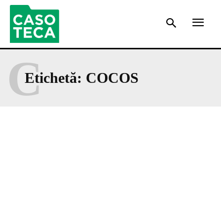
C
Etichetă:
COCOS