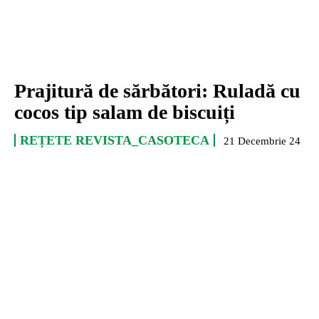
Prajitură de sărbători: Ruladă cu
cocos tip salam de biscuiți
REȚETE REVISTA_CASOTECA
21 Decembrie 24