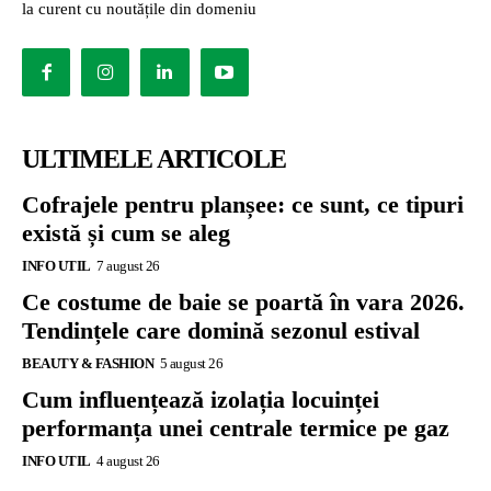
la curent cu noutățile din domeniu
ULTIMELE ARTICOLE
Cofrajele pentru planșee: ce sunt, ce tipuri
există și cum se aleg
INFO UTIL
7 august 26
Ce costume de baie se poartă în vara 2026.
Tendințele care domină sezonul estival
BEAUTY & FASHION
5 august 26
Cum influențează izolația locuinței
performanța unei centrale termice pe gaz
INFO UTIL
4 august 26