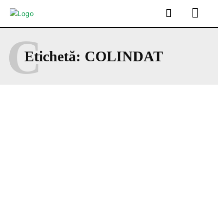
C
Etichetă:
COLINDAT