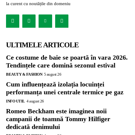
la curent cu noutățile din domeniu
ULTIMELE ARTICOLE
Ce costume de baie se poartă în vara 2026.
Tendințele care domină sezonul estival
BEAUTY & FASHION
5 august 26
Cum influențează izolația locuinței
performanța unei centrale termice pe gaz
INFO UTIL
4 august 26
Romeo Beckham este imaginea noii
campanii de toamnă Tommy Hilfiger
dedicată denimului